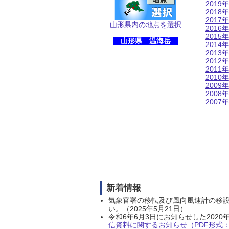
2019年
2018年
2017年
山形県内の地点を選択
2016年
2015年
山形県 温海岳
2014年
2013年
2012年
2011年
2010年
2009年
2008年
2007年
新着情報
気象官署の移転及び風向風速計の移
い。（2025年5月21日）
令和6年6月3日にお知らせした202
信資料に関するお知らせ（PDF形式：1