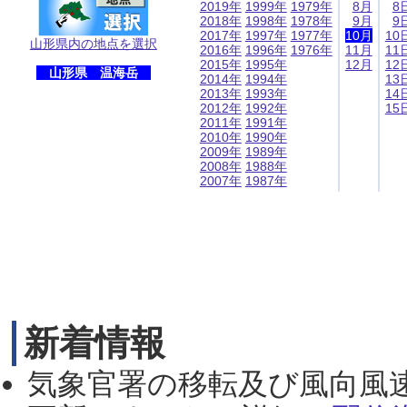
2019年
1999年
1979年
8月
8
2018年
1998年
1978年
9月
9
2017年
1997年
1977年
10月
10
山形県内の地点を選択
2016年
1996年
1976年
11月
11
2015年
1995年
12月
12
山形県 温海岳
2014年
1994年
13
2013年
1993年
14
2012年
1992年
15
2011年
1991年
2010年
1990年
2009年
1989年
2008年
1988年
2007年
1987年
新着情報
気象官署の移転及び風向風