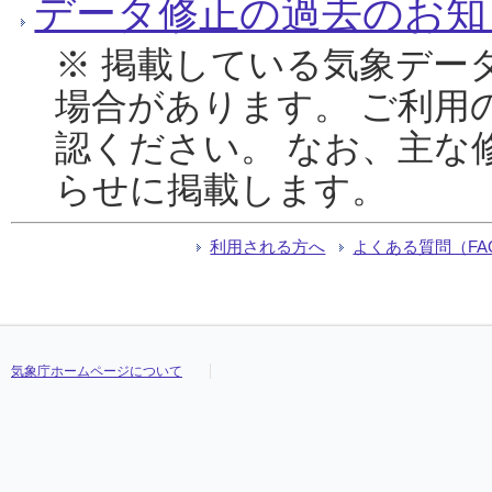
データ修正の過去のお知
※ 掲載している気象デー
場合があります。 ご利用
認ください。 なお、主な
らせに掲載します。
利用される方へ
よくある質問（FA
気象庁ホームページについて