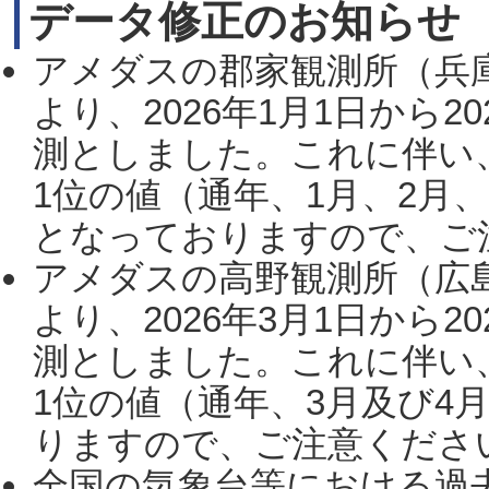
データ修正のお知らせ
アメダスの郡家観測所（兵
より、2026年1月1日から2
測としました。これに伴い
1位の値（通年、1月、2月
となっておりますので、ご注
アメダスの高野観測所（広
より、2026年3月1日から2
測としました。これに伴い
1位の値（通年、3月及び4
りますので、ご注意ください。
全国の気象台等における過