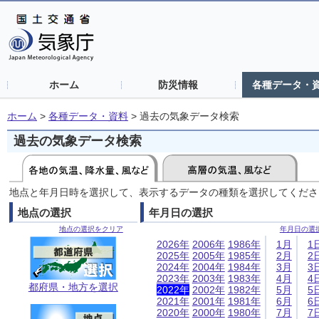
ホーム
防災情報
各種データ・
ホーム
>
各種データ・資料
>
過去の気象データ検索
過去の気象データ検索
地点と年月日時を選択して、表示するデータの種類を選択してくださ
地点の選択
年月日の選択
地点の選択をクリア
年月日の選
2026年
2006年
1986年
1月
1
2025年
2005年
1985年
2月
2
2024年
2004年
1984年
3月
3
2023年
2003年
1983年
4月
4
都府県・地方を選択
2022年
2002年
1982年
5月
5
2021年
2001年
1981年
6月
6
2020年
2000年
1980年
7月
7