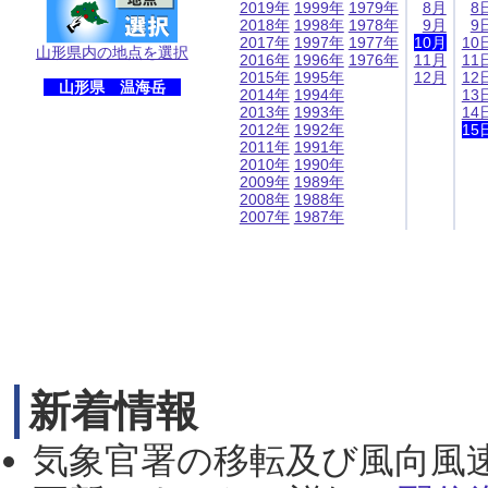
2019年
1999年
1979年
8月
8
2018年
1998年
1978年
9月
9
2017年
1997年
1977年
10月
10
山形県内の地点を選択
2016年
1996年
1976年
11月
11
2015年
1995年
12月
12
山形県 温海岳
2014年
1994年
13
2013年
1993年
14
2012年
1992年
15
2011年
1991年
2010年
1990年
2009年
1989年
2008年
1988年
2007年
1987年
新着情報
気象官署の移転及び風向風