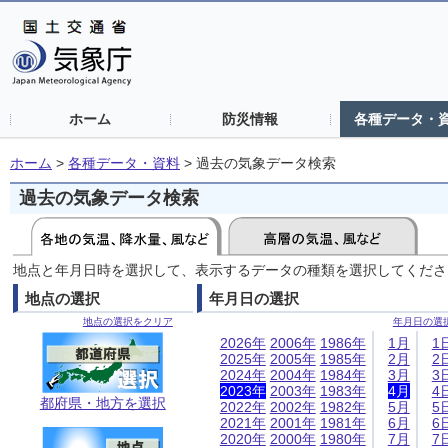
ホーム
防災情報
各種データ・
ホーム
>
各種データ・資料
>
過去の気象データ検索
過去の気象データ検索
地点と年月日時を選択して、表示するデータの種類を選択してくださ
地点の選択
年月日の選択
地点の選択をクリア
年月日の選
2026年
2006年
1986年
1月
1
2025年
2005年
1985年
2月
2
2024年
2004年
1984年
3月
3
2023年
2003年
1983年
4月
4
都府県・地方を選択
2022年
2002年
1982年
5月
5
2021年
2001年
1981年
6月
6
2020年
2000年
1980年
7月
7