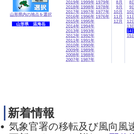
2019年
1999年
1979年
8月
8
2018年
1998年
1978年
9月
9
2017年
1997年
1977年
10月
10
山形県内の地点を選択
2016年
1996年
1976年
11月
11
2015年
1995年
12月
12
山形県 温海岳
2014年
1994年
13
2013年
1993年
14
2012年
1992年
15
2011年
1991年
2010年
1990年
2009年
1989年
2008年
1988年
2007年
1987年
新着情報
気象官署の移転及び風向風