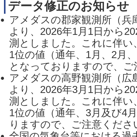
データ修正のお知らせ
アメダスの郡家観測所（兵
より、2026年1月1日から2
測としました。これに伴い
1位の値（通年、1月、2月
となっておりますので、ご注
アメダスの高野観測所（広
より、2026年3月1日から2
測としました。これに伴い
1位の値（通年、3月及び4
りますので、ご注意ください。
全国の気象台等における過