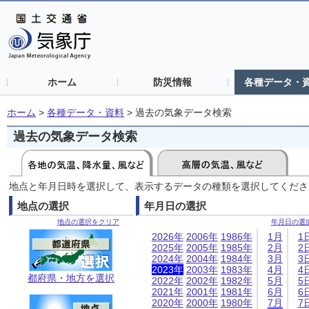
ホーム
防災情報
各種データ・
ホーム
>
各種データ・資料
>
過去の気象データ検索
過去の気象データ検索
地点と年月日時を選択して、表示するデータの種類を選択してくださ
地点の選択
年月日の選択
地点の選択をクリア
年月日の選
2026年
2006年
1986年
1月
1
2025年
2005年
1985年
2月
2
2024年
2004年
1984年
3月
3
2023年
2003年
1983年
4月
4
都府県・地方を選択
2022年
2002年
1982年
5月
5
2021年
2001年
1981年
6月
6
2020年
2000年
1980年
7月
7