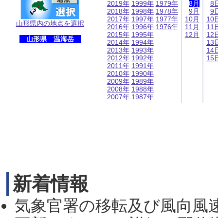
2019年
1999年
1979年
8月
8
2018年
1998年
1978年
9月
9
2017年
1997年
1977年
10月
10
山形県内の地点を選択
2016年
1996年
1976年
11月
11
2015年
1995年
12月
12
山形県 温海岳
2014年
1994年
13
2013年
1993年
14
2012年
1992年
15
2011年
1991年
2010年
1990年
2009年
1989年
2008年
1988年
2007年
1987年
新着情報
気象官署の移転及び風向風