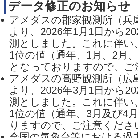
データ修正のお知らせ
アメダスの郡家観測所（兵
より、2026年1月1日から2
測としました。これに伴い
1位の値（通年、1月、2月
となっておりますので、ご注
アメダスの高野観測所（広
より、2026年3月1日から2
測としました。これに伴い
1位の値（通年、3月及び4
りますので、ご注意ください。
全国の気象台等における過