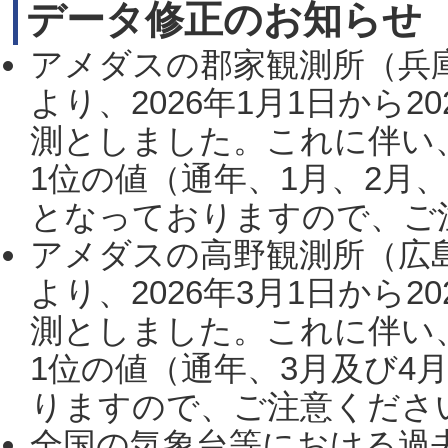
データ修正のお知らせ
アメダスの郡家観測所（兵
より、2026年1月1日から2
測としました。これに伴い
1位の値（通年、1月、2月
となっておりますので、ご注
アメダスの高野観測所（広
より、2026年3月1日から2
測としました。これに伴い
1位の値（通年、3月及び4
りますので、ご注意ください。
全国の気象台等における過