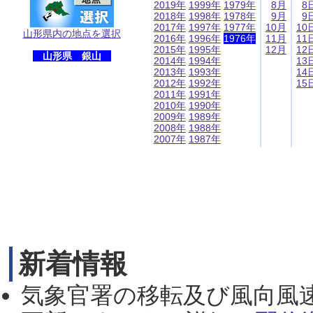
2019年
1999年
1979年
8月
8
2018年
1998年
1978年
9月
9
2017年
1997年
1977年
10月
10
山形県内の地点を選択
2016年
1996年
1976年
11月
11
2015年
1995年
12月
12
山形県 銀山
2014年
1994年
13
2013年
1993年
14
2012年
1992年
15
2011年
1991年
2010年
1990年
2009年
1989年
2008年
1988年
2007年
1987年
新着情報
気象官署の移転及び風向風