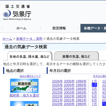
ホーム
防災情報
各種データ・
ホーム
>
各種データ・資料
>
過去の気象データ検索
過去の気象データ検索
地点と年月日時を選択して、表示するデータの種類を選択してくださ
地点の選択
年月日の選択
地点の選択をクリア
年月日の選
2026年
2006年
1986年
1月
1
2025年
2005年
1985年
2月
2
2024年
2004年
1984年
3月
3
2023年
2003年
1983年
4月
4
都府県・地方を選択
2022年
2002年
1982年
5月
5
2021年
2001年
1981年
6月
6
2020年
2000年
1980年
7月
7