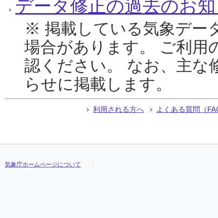
データ修正の過去のお知
※ 掲載している気象デー
場合があります。 ご利用
認ください。 なお、主な
らせに掲載します。
利用される方へ
よくある質問（FA
気象庁ホームページについて