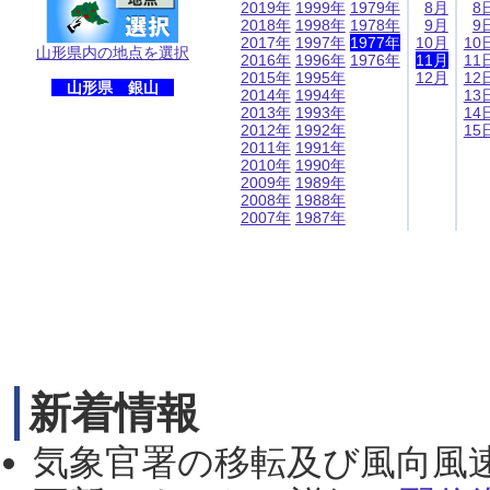
2019年
1999年
1979年
8月
8
2018年
1998年
1978年
9月
9
2017年
1997年
1977年
10月
10
山形県内の地点を選択
2016年
1996年
1976年
11月
11
2015年
1995年
12月
12
山形県 銀山
2014年
1994年
13
2013年
1993年
14
2012年
1992年
15
2011年
1991年
2010年
1990年
2009年
1989年
2008年
1988年
2007年
1987年
新着情報
気象官署の移転及び風向風