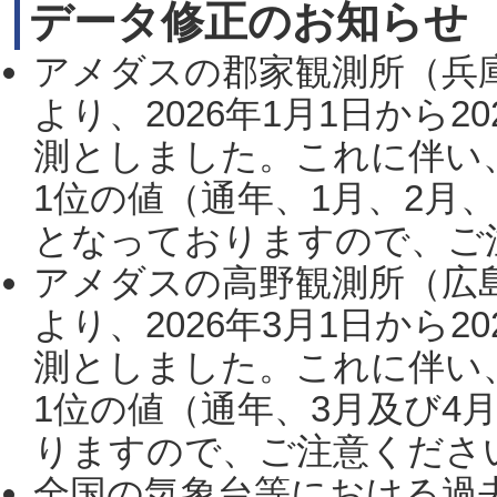
データ修正のお知らせ
アメダスの郡家観測所（兵
より、2026年1月1日から2
測としました。これに伴い
1位の値（通年、1月、2月
となっておりますので、ご注
アメダスの高野観測所（広
より、2026年3月1日から2
測としました。これに伴い
1位の値（通年、3月及び4
りますので、ご注意ください。
全国の気象台等における過