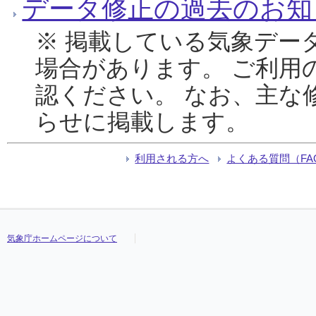
データ修正の過去のお知
※ 掲載している気象デー
場合があります。 ご利用
認ください。 なお、主な
らせに掲載します。
利用される方へ
よくある質問（FA
気象庁ホームページについて