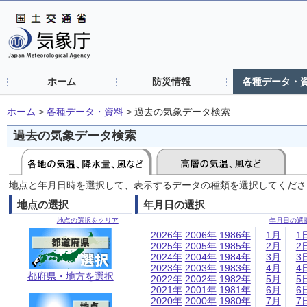
ホーム
防災情報
各種データ・
ホーム
>
各種データ・資料
>
過去の気象データ検索
過去の気象データ検索
地点と年月日時を選択して、表示するデータの種類を選択してくださ
地点の選択
年月日の選択
地点の選択をクリア
年月日の選
2026年
2006年
1986年
1月
1
2025年
2005年
1985年
2月
2
2024年
2004年
1984年
3月
3
2023年
2003年
1983年
4月
4
都府県・地方を選択
2022年
2002年
1982年
5月
5
2021年
2001年
1981年
6月
6
2020年
2000年
1980年
7月
7