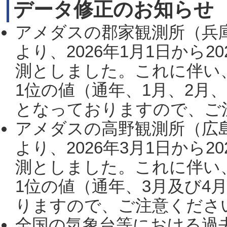
データ修正のお知らせ
アメダスの郡家観測所（兵
より、2026年1月1日から2
測としました。これに伴い
1位の値（通年、1月、2月
となっておりますので、ご注
アメダスの高野観測所（広
より、2026年3月1日から2
測としました。これに伴い
1位の値（通年、3月及び4
りますので、ご注意ください。
全国の気象台等における過