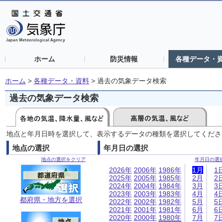
ホーム
防災情報
各種データ・
ホーム
>
各種データ・資料
>
過去の気象データ検索
過去の気象データ検索
地点と年月日時を選択して、表示するデータの種類を選択してくださ
地点の選択
年月日の選択
地点の選択をクリア
年月日の選
2026年
2006年
1986年
1月
1
2025年
2005年
1985年
2月
2
2024年
2004年
1984年
3月
3
2023年
2003年
1983年
4月
4
都府県・地方を選択
2022年
2002年
1982年
5月
5
2021年
2001年
1981年
6月
6
2020年
2000年
1980年
7月
7