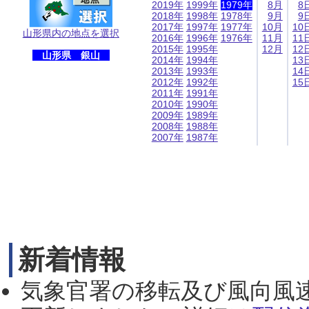
2019年
1999年
1979年
8月
8
2018年
1998年
1978年
9月
9
2017年
1997年
1977年
10月
10
山形県内の地点を選択
2016年
1996年
1976年
11月
11
2015年
1995年
12月
12
山形県 銀山
2014年
1994年
13
2013年
1993年
14
2012年
1992年
15
2011年
1991年
2010年
1990年
2009年
1989年
2008年
1988年
2007年
1987年
新着情報
気象官署の移転及び風向風