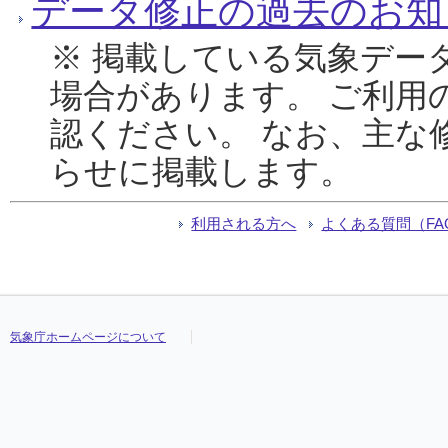
データ修正の過去のお知
※ 掲載している気象デー
場合があります。 ご利用
認ください。 なお、主な
らせに掲載します。
利用される方へ
よくある質問（FA
気象庁ホームページについて