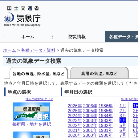
ホーム
防災情報
各種データ・
ホーム
>
各種データ・資料
>
過去の気象データ検索
過去の気象データ検索
地点と年月日時を選択して、表示するデータの種類を選択してくださ
地点の選択
年月日の選択
地点の選択をクリア
年月日の選
2026年
2006年
1986年
1月
1
2025年
2005年
1985年
2月
2
2024年
2004年
1984年
3月
3
2023年
2003年
1983年
4月
4
都府県・地方を選択
2022年
2002年
1982年
5月
5
2021年
2001年
1981年
6月
6
2020年
2000年
1980年
7月
7