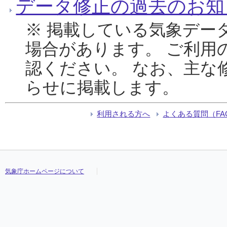
データ修正の過去のお知
※ 掲載している気象デー
場合があります。 ご利用
認ください。 なお、主な
らせに掲載します。
利用される方へ
よくある質問（FA
気象庁ホームページについて