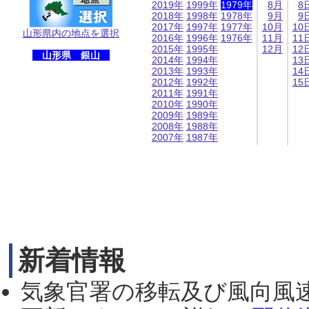
2019年
1999年
1979年
8月
8
2018年
1998年
1978年
9月
9
2017年
1997年
1977年
10月
10
山形県内の地点を選択
2016年
1996年
1976年
11月
11
2015年
1995年
12月
12
山形県 銀山
2014年
1994年
13
2013年
1993年
14
2012年
1992年
15
2011年
1991年
2010年
1990年
2009年
1989年
2008年
1988年
2007年
1987年
新着情報
気象官署の移転及び風向風