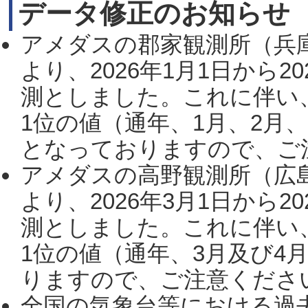
データ修正のお知らせ
アメダスの郡家観測所（兵
より、2026年1月1日から2
測としました。これに伴い
1位の値（通年、1月、2月
となっておりますので、ご注
アメダスの高野観測所（広
より、2026年3月1日から2
測としました。これに伴い
1位の値（通年、3月及び4
りますので、ご注意ください。
全国の気象台等における過