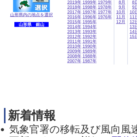
2019年
1999年
1979年
8月
8
2018年
1998年
1978年
9月
9
2017年
1997年
1977年
10月
10
山形県内の地点を選択
2016年
1996年
1976年
11月
11
2015年
1995年
12月
12
山形県 銀山
2014年
1994年
13
2013年
1993年
14
2012年
1992年
15
2011年
1991年
2010年
1990年
2009年
1989年
2008年
1988年
2007年
1987年
新着情報
気象官署の移転及び風向風