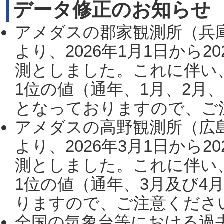
データ修正のお知らせ
アメダスの郡家観測所（兵
より、2026年1月1日から2
測としました。これに伴い
1位の値（通年、1月、2月
となっておりますので、ご注
アメダスの高野観測所（広
より、2026年3月1日から2
測としました。これに伴い
1位の値（通年、3月及び4
りますので、ご注意ください。
全国の気象台等における過