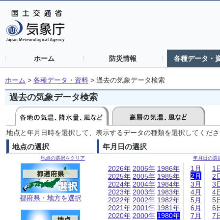
ホーム
防災情報
各種データ・
ホーム
>
各種データ・資料
>
過去の気象データ検索
過去の気象データ検索
地点と年月日時を選択して、表示するデータの種類を選択してくださ
地点の選択
年月日の選択
地点の選択をクリア
年月日の選
2026年
2006年
1986年
1月
1
2025年
2005年
1985年
2月
2
2024年
2004年
1984年
3月
3
2023年
2003年
1983年
4月
4
都府県・地方を選択
2022年
2002年
1982年
5月
5
2021年
2001年
1981年
6月
6
2020年
2000年
1980年
7月
7