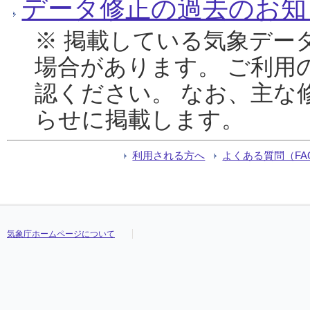
データ修正の過去のお知
※ 掲載している気象デー
場合があります。 ご利用
認ください。 なお、主な
らせに掲載します。
利用される方へ
よくある質問（FA
気象庁ホームページについて