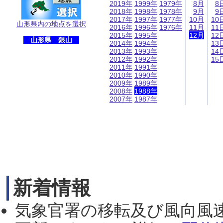
2019年
1999年
1979年
8月
8
2018年
1998年
1978年
9月
9
2017年
1997年
1977年
10月
10
山形県内の地点を選択
2016年
1996年
1976年
11月
11
2015年
1995年
12月
12
山形県 銀山
2014年
1994年
13
2013年
1993年
14
2012年
1992年
15
2011年
1991年
2010年
1990年
2009年
1989年
2008年
1988年
2007年
1987年
新着情報
気象官署の移転及び風向風