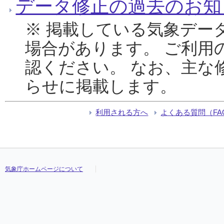
データ修正の過去のお知
※ 掲載している気象デー
場合があります。 ご利用
認ください。 なお、主な
らせに掲載します。
利用される方へ
よくある質問（FA
気象庁ホームページについて