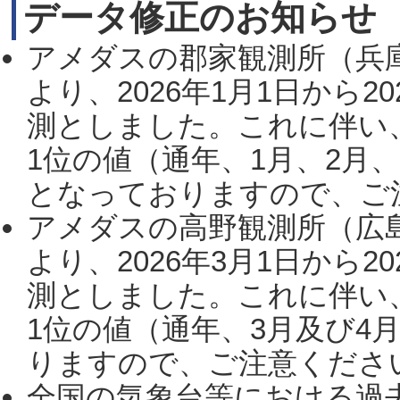
データ修正のお知らせ
アメダスの郡家観測所（兵
より、2026年1月1日から2
測としました。これに伴い
1位の値（通年、1月、2月
となっておりますので、ご注
アメダスの高野観測所（広
より、2026年3月1日から2
測としました。これに伴い
1位の値（通年、3月及び4
りますので、ご注意ください。
全国の気象台等における過