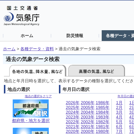
ホーム
防災情報
各種データ・
ホーム
>
各種データ・資料
>
過去の気象データ検索
過去の気象データ検索
地点と年月日時を選択して、表示するデータの種類を選択してくださ
地点の選択
年月日の選択
地点の選択をクリア
年月日の選
2026年
2006年
1986年
1月
1
2025年
2005年
1985年
2月
2
2024年
2004年
1984年
3月
3
2023年
2003年
1983年
4月
4
都府県・地方を選択
2022年
2002年
1982年
5月
5
2021年
2001年
1981年
6月
6
2020年
2000年
1980年
7月
7