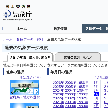
ホーム
防災情報
各種データ・
ホーム
>
各種データ・資料
>
過去の気象データ検索
過去の気象データ検索
地点と年月日時を選択して、表示するデータの種類を選択してくださ
地点の選択
年月日の選択
地点の選択をクリア
年月日の選
2026年
2006年
1986年
1月
1
2025年
2005年
1985年
2月
2
2024年
2004年
1984年
3月
3
2023年
2003年
1983年
4月
4
都府県・地方を選択
2022年
2002年
1982年
5月
5
2021年
2001年
1981年
6月
6
2020年
2000年
1980年
7月
7