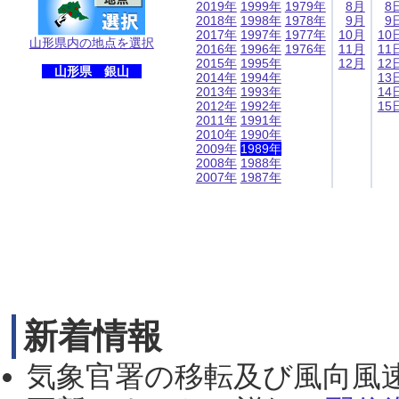
2019年
1999年
1979年
8月
8
2018年
1998年
1978年
9月
9
2017年
1997年
1977年
10月
10
山形県内の地点を選択
2016年
1996年
1976年
11月
11
2015年
1995年
12月
12
山形県 銀山
2014年
1994年
13
2013年
1993年
14
2012年
1992年
15
2011年
1991年
2010年
1990年
2009年
1989年
2008年
1988年
2007年
1987年
新着情報
気象官署の移転及び風向風