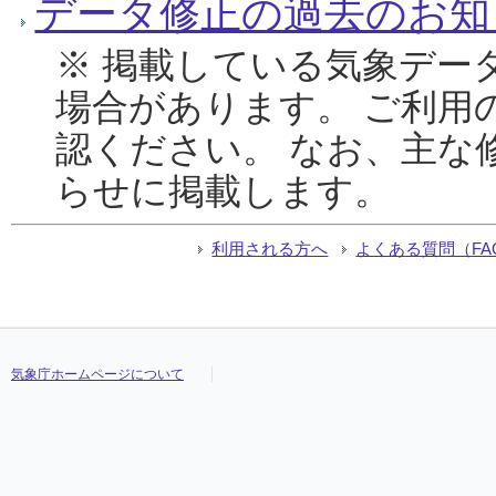
データ修正の過去のお知
※ 掲載している気象デー
場合があります。 ご利用
認ください。 なお、主な
らせに掲載します。
利用される方へ
よくある質問（FA
気象庁ホームページについて