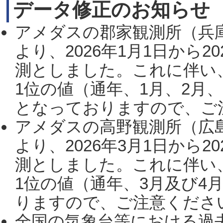
データ修正のお知らせ
アメダスの郡家観測所（兵
より、2026年1月1日から2
測としました。これに伴い
1位の値（通年、1月、2月
となっておりますので、ご注
アメダスの高野観測所（広
より、2026年3月1日から2
測としました。これに伴い
1位の値（通年、3月及び4
りますので、ご注意ください。
全国の気象台等における過