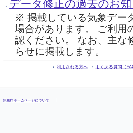
データ修正の過去のお知
※ 掲載している気象デー
場合があります。 ご利用
認ください。 なお、主な
らせに掲載します。
利用される方へ
よくある質問（FA
気象庁ホームページについて