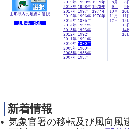
2019年
1999年
1979年
8月
8
2018年
1998年
1978年
9月
9
2017年
1997年
1977年
10月
10
山形県内の地点を選択
2016年
1996年
1976年
11月
11
2015年
1995年
12月
12
山形県 銀山
2014年
1994年
13
2013年
1993年
14
2012年
1992年
15
2011年
1991年
2010年
1990年
2009年
1989年
2008年
1988年
2007年
1987年
新着情報
気象官署の移転及び風向風