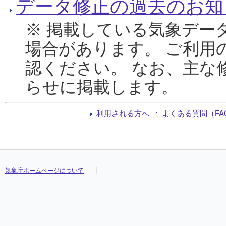
データ修正の過去のお知
※ 掲載している気象デー
場合があります。 ご利用
認ください。 なお、主な
らせに掲載します。
利用される方へ
よくある質問（FA
気象庁ホームページについて