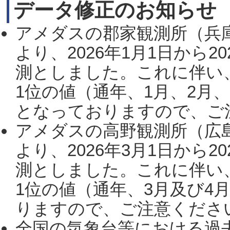
データ修正のお知らせ
アメダスの郡家観測所（兵
より、2026年1月1日から2
測としました。これに伴い
1位の値（通年、1月、2月
となっておりますので、ご注
アメダスの高野観測所（広
より、2026年3月1日から2
測としました。これに伴い
1位の値（通年、3月及び4
りますので、ご注意ください。
全国の気象台等における過