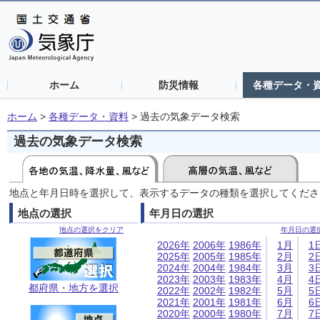
ホーム
防災情報
各種データ・
ホーム
>
各種データ・資料
>
過去の気象データ検索
過去の気象データ検索
地点と年月日時を選択して、表示するデータの種類を選択してくださ
地点の選択
年月日の選択
地点の選択をクリア
年月日の選
2026年
2006年
1986年
1月
1
2025年
2005年
1985年
2月
2
2024年
2004年
1984年
3月
3
2023年
2003年
1983年
4月
4
都府県・地方を選択
2022年
2002年
1982年
5月
5
2021年
2001年
1981年
6月
6
2020年
2000年
1980年
7月
7