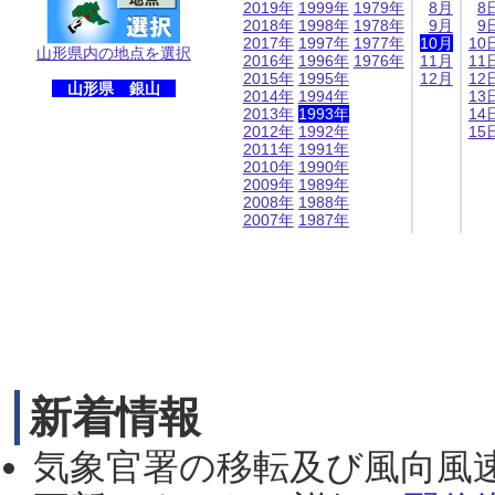
2019年
1999年
1979年
8月
8
2018年
1998年
1978年
9月
9
2017年
1997年
1977年
10月
10
山形県内の地点を選択
2016年
1996年
1976年
11月
11
2015年
1995年
12月
12
山形県 銀山
2014年
1994年
13
2013年
1993年
14
2012年
1992年
15
2011年
1991年
2010年
1990年
2009年
1989年
2008年
1988年
2007年
1987年
新着情報
気象官署の移転及び風向風