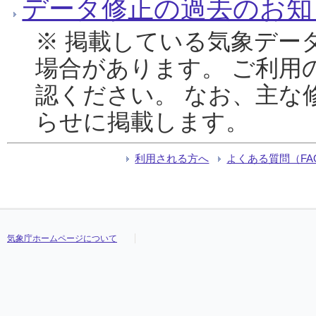
データ修正の過去のお知
※ 掲載している気象デー
場合があります。 ご利用
認ください。 なお、主な
らせに掲載します。
利用される方へ
よくある質問（FA
気象庁ホームページについて