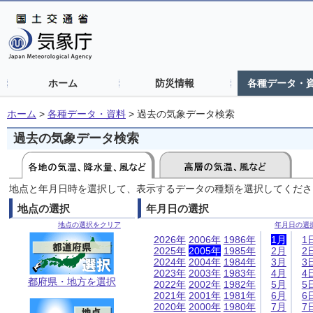
ホーム
防災情報
各種データ・
ホーム
>
各種データ・資料
>
過去の気象データ検索
過去の気象データ検索
地点と年月日時を選択して、表示するデータの種類を選択してくださ
地点の選択
年月日の選択
地点の選択をクリア
年月日の選
2026年
2006年
1986年
1月
1
2025年
2005年
1985年
2月
2
2024年
2004年
1984年
3月
3
2023年
2003年
1983年
4月
4
都府県・地方を選択
2022年
2002年
1982年
5月
5
2021年
2001年
1981年
6月
6
2020年
2000年
1980年
7月
7