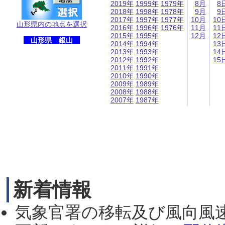
2019年
1999年
1979年
8月
8
2018年
1998年
1978年
9月
9
2017年
1997年
1977年
10月
10
山形県内の地点を選択
2016年
1996年
1976年
11月
11
2015年
1995年
12月
12
山形県 銀山
2014年
1994年
13
2013年
1993年
14
2012年
1992年
15
2011年
1991年
2010年
1990年
2009年
1989年
2008年
1988年
2007年
1987年
新着情報
気象官署の移転及び風向風