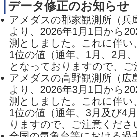
データ修正のお知らせ
アメダスの郡家観測所（兵
より、2026年1月1日から2
測としました。これに伴い
1位の値（通年、1月、2月
となっておりますので、ご注
アメダスの高野観測所（広
より、2026年3月1日から2
測としました。これに伴い
1位の値（通年、3月及び4
りますので、ご注意ください。
全国の気象台等における過