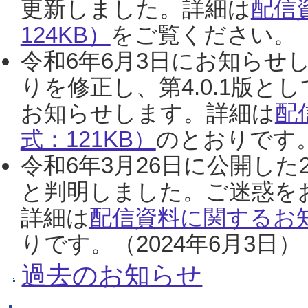
更新しました。詳細は
配信
124KB）
をご覧ください。（2
令和6年6月3日にお知らせし
りを修正し、第4.0.1版
お知らせします。詳細は
配
式：121KB）
のとおりです。
令和6年3月26日に公開した
と判明しました。ご迷惑を
詳細は
配信資料に関するお知
りです。（2024年6月3日）
過去のお知らせ