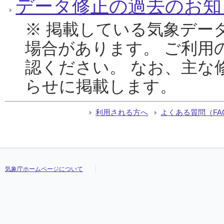
データ修正の過去のお知
※ 掲載している気象デー
場合があります。 ご利用
認ください。 なお、主な
らせに掲載します。
利用される方へ
よくある質問（FA
気象庁ホームページについて