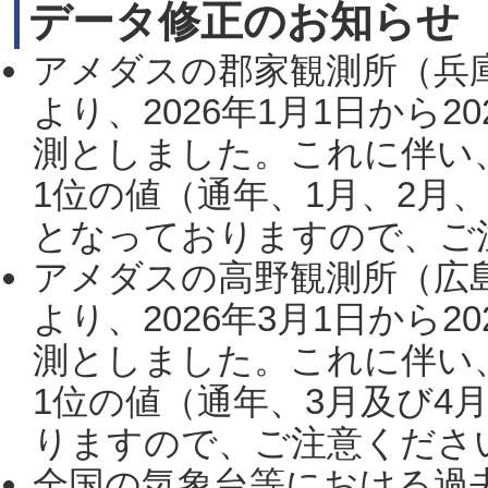
データ修正のお知らせ
アメダスの郡家観測所（兵
より、2026年1月1日から2
測としました。これに伴い
1位の値（通年、1月、2月
となっておりますので、ご注
アメダスの高野観測所（広
より、2026年3月1日から2
測としました。これに伴い
1位の値（通年、3月及び4
りますので、ご注意ください。
全国の気象台等における過