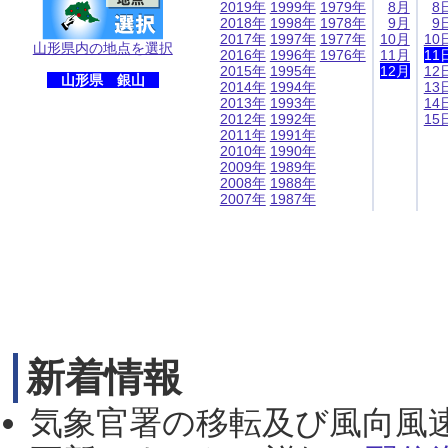
2019年
1999年
1979年
8月
8
2018年
1998年
1978年
9月
9
2017年
1997年
1977年
10月
10
山形県内の地点を選択
2016年
1996年
1976年
11月
11
2015年
1995年
12月
12
山形県 銀山
2014年
1994年
13
2013年
1993年
14
2012年
1992年
15
2011年
1991年
2010年
1990年
2009年
1989年
2008年
1988年
2007年
1987年
新着情報
気象官署の移転及び風向風