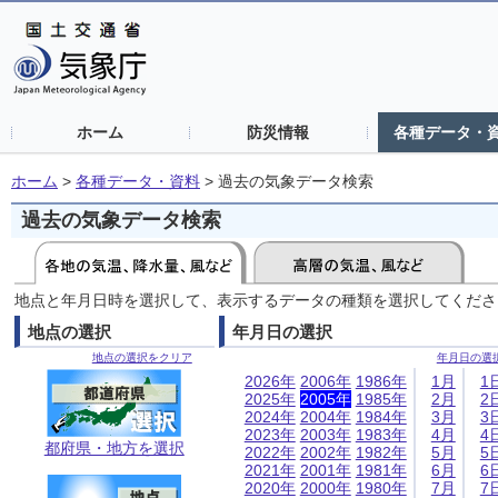
ホーム
防災情報
各種データ・
ホーム
>
各種データ・資料
>
過去の気象データ検索
過去の気象データ検索
地点と年月日時を選択して、表示するデータの種類を選択してくださ
地点の選択
年月日の選択
地点の選択をクリア
年月日の選
2026年
2006年
1986年
1月
1
2025年
2005年
1985年
2月
2
2024年
2004年
1984年
3月
3
2023年
2003年
1983年
4月
4
都府県・地方を選択
2022年
2002年
1982年
5月
5
2021年
2001年
1981年
6月
6
2020年
2000年
1980年
7月
7