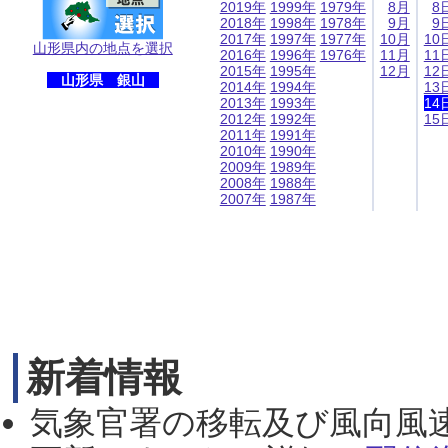
2019年
1999年
1979年
8月
8
2018年
1998年
1978年
9月
9
2017年
1997年
1977年
10月
10
山形県内の地点を選択
2016年
1996年
1976年
11月
11
2015年
1995年
12月
12
山形県 銀山
2014年
1994年
13
2013年
1993年
14
2012年
1992年
15
2011年
1991年
2010年
1990年
2009年
1989年
2008年
1988年
2007年
1987年
新着情報
気象官署の移転及び風向風