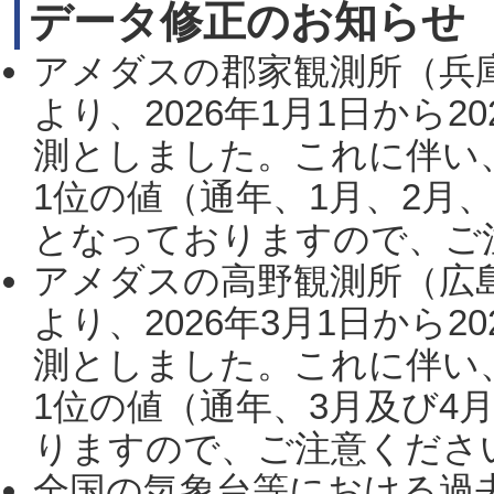
データ修正のお知らせ
アメダスの郡家観測所（兵
より、2026年1月1日から2
測としました。これに伴い
1位の値（通年、1月、2月
となっておりますので、ご注
アメダスの高野観測所（広
より、2026年3月1日から2
測としました。これに伴い
1位の値（通年、3月及び4
りますので、ご注意ください。
全国の気象台等における過