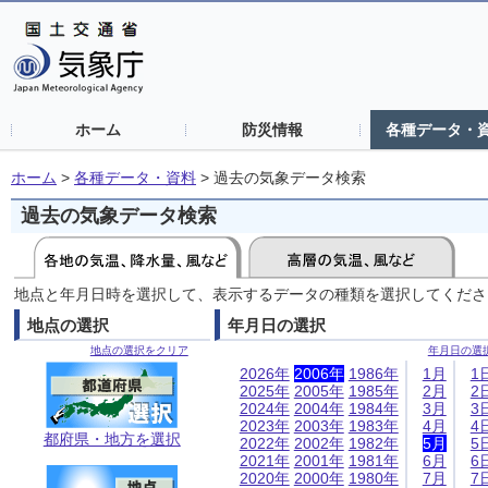
ホーム
防災情報
各種データ・
ホーム
>
各種データ・資料
>
過去の気象データ検索
過去の気象データ検索
地点と年月日時を選択して、表示するデータの種類を選択してくださ
地点の選択
年月日の選択
地点の選択をクリア
年月日の選
2026年
2006年
1986年
1月
1
2025年
2005年
1985年
2月
2
2024年
2004年
1984年
3月
3
2023年
2003年
1983年
4月
4
都府県・地方を選択
2022年
2002年
1982年
5月
5
2021年
2001年
1981年
6月
6
2020年
2000年
1980年
7月
7