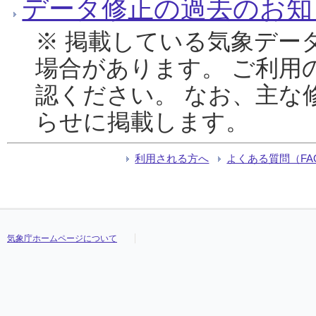
データ修正の過去のお知
※ 掲載している気象デー
場合があります。 ご利用
認ください。 なお、主な
らせに掲載します。
利用される方へ
よくある質問（FA
気象庁ホームページについて