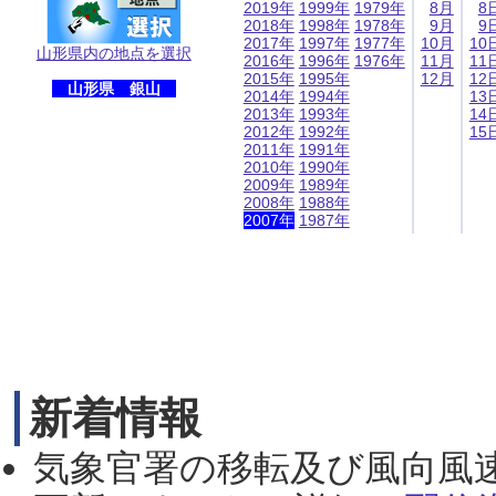
2019年
1999年
1979年
8月
8
2018年
1998年
1978年
9月
9
2017年
1997年
1977年
10月
10
山形県内の地点を選択
2016年
1996年
1976年
11月
11
2015年
1995年
12月
12
山形県 銀山
2014年
1994年
13
2013年
1993年
14
2012年
1992年
15
2011年
1991年
2010年
1990年
2009年
1989年
2008年
1988年
2007年
1987年
新着情報
気象官署の移転及び風向風