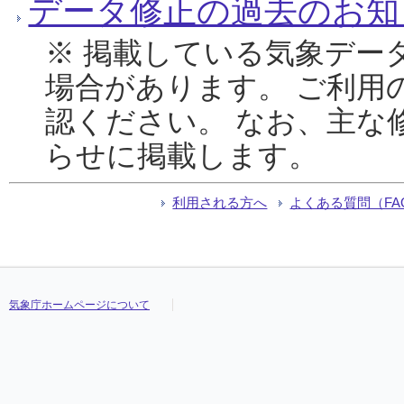
データ修正の過去のお知
※ 掲載している気象デー
場合があります。 ご利用
認ください。 なお、主な
らせに掲載します。
利用される方へ
よくある質問（FA
気象庁ホームページについて