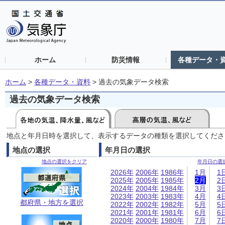
ホーム
防災情報
各種データ・
ホーム
>
各種データ・資料
>
過去の気象データ検索
過去の気象データ検索
地点と年月日時を選択して、表示するデータの種類を選択してくださ
地点の選択
年月日の選択
地点の選択をクリア
年月日の選
2026年
2006年
1986年
1月
1
2025年
2005年
1985年
2月
2
2024年
2004年
1984年
3月
3
2023年
2003年
1983年
4月
4
都府県・地方を選択
2022年
2002年
1982年
5月
5
2021年
2001年
1981年
6月
6
2020年
2000年
1980年
7月
7