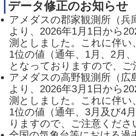
データ修正のお知らせ
アメダスの郡家観測所（兵
より、2026年1月1日から2
測としました。これに伴い
1位の値（通年、1月、2月
となっておりますので、ご注
アメダスの高野観測所（広
より、2026年3月1日から2
測としました。これに伴い
1位の値（通年、3月及び4
りますので、ご注意ください。
全国の気象台等における過