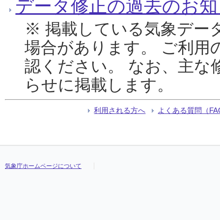
データ修正の過去のお知
※ 掲載している気象デー
場合があります。 ご利用
認ください。 なお、主な
らせに掲載します。
利用される方へ
よくある質問（FA
気象庁ホームページについて