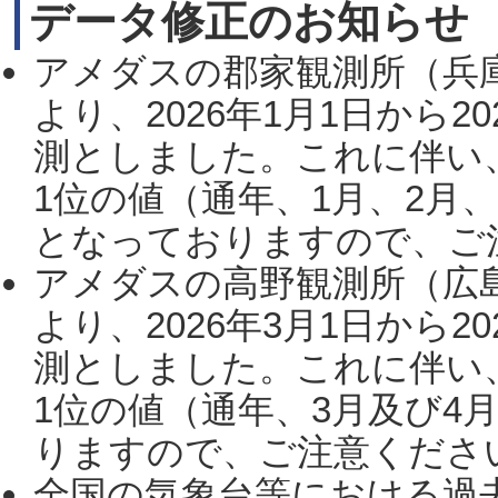
データ修正のお知らせ
アメダスの郡家観測所（兵
より、2026年1月1日から2
測としました。これに伴い
1位の値（通年、1月、2月
となっておりますので、ご注
アメダスの高野観測所（広
より、2026年3月1日から2
測としました。これに伴い
1位の値（通年、3月及び4
りますので、ご注意ください。
全国の気象台等における過