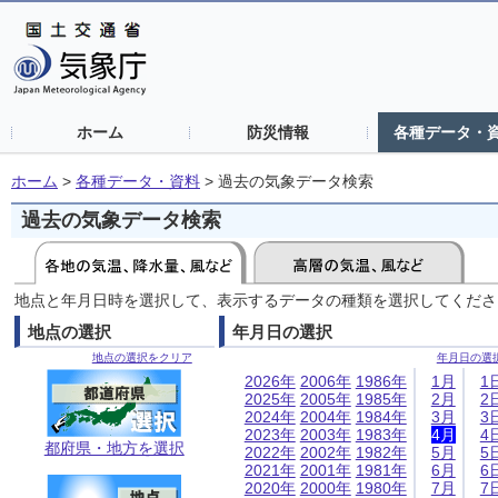
ホーム
防災情報
各種データ・
ホーム
>
各種データ・資料
>
過去の気象データ検索
過去の気象データ検索
地点と年月日時を選択して、表示するデータの種類を選択してくださ
地点の選択
年月日の選択
地点の選択をクリア
年月日の選
2026年
2006年
1986年
1月
1
2025年
2005年
1985年
2月
2
2024年
2004年
1984年
3月
3
2023年
2003年
1983年
4月
4
都府県・地方を選択
2022年
2002年
1982年
5月
5
2021年
2001年
1981年
6月
6
2020年
2000年
1980年
7月
7