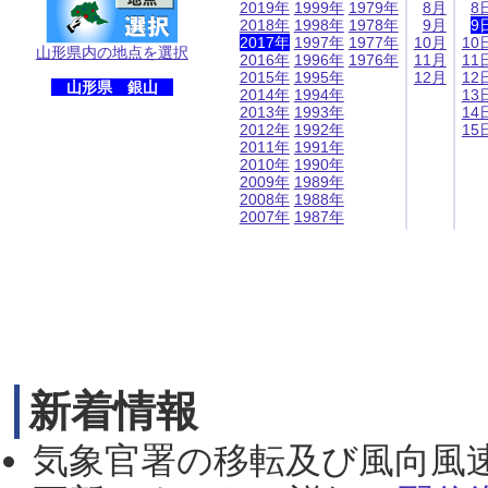
2019年
1999年
1979年
8月
8
2018年
1998年
1978年
9月
9
2017年
1997年
1977年
10月
10
山形県内の地点を選択
2016年
1996年
1976年
11月
11
2015年
1995年
12月
12
山形県 銀山
2014年
1994年
13
2013年
1993年
14
2012年
1992年
15
2011年
1991年
2010年
1990年
2009年
1989年
2008年
1988年
2007年
1987年
新着情報
気象官署の移転及び風向風