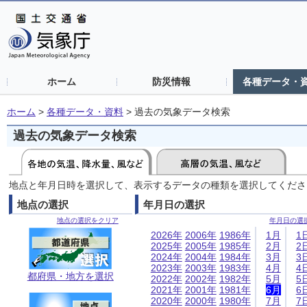
ホーム
防災情報
各種データ・
ホーム
>
各種データ・資料
>
過去の気象データ検索
過去の気象データ検索
地点と年月日時を選択して、表示するデータの種類を選択してくださ
地点の選択
年月日の選択
地点の選択をクリア
年月日の選
2026年
2006年
1986年
1月
1
2025年
2005年
1985年
2月
2
2024年
2004年
1984年
3月
3
2023年
2003年
1983年
4月
4
都府県・地方を選択
2022年
2002年
1982年
5月
5
2021年
2001年
1981年
6月
6
2020年
2000年
1980年
7月
7