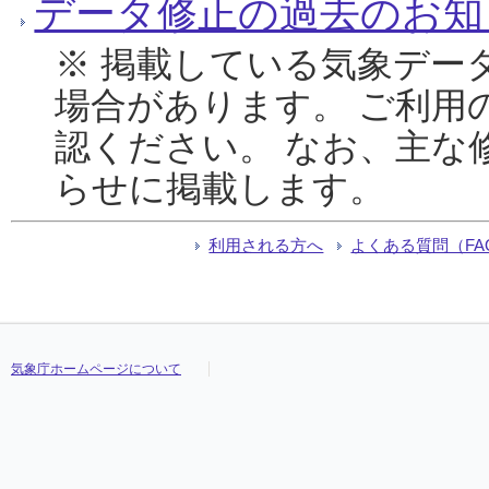
データ修正の過去のお知
※ 掲載している気象デー
場合があります。 ご利用
認ください。 なお、主な
らせに掲載します。
利用される方へ
よくある質問（FA
気象庁ホームページについて