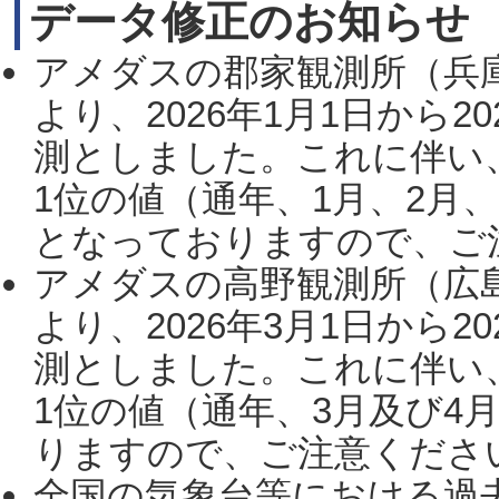
データ修正のお知らせ
アメダスの郡家観測所（兵
より、2026年1月1日から2
測としました。これに伴い
1位の値（通年、1月、2月
となっておりますので、ご注
アメダスの高野観測所（広
より、2026年3月1日から2
測としました。これに伴い
1位の値（通年、3月及び4
りますので、ご注意ください。
全国の気象台等における過