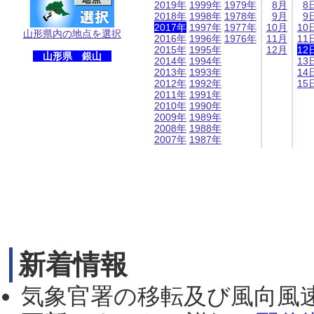
2019年
1999年
1979年
8月
8
2018年
1998年
1978年
9月
9
2017年
1997年
1977年
10月
10
山形県内の地点を選択
2016年
1996年
1976年
11月
11
2015年
1995年
12月
12
山形県 銀山
2014年
1994年
13
2013年
1993年
14
2012年
1992年
15
2011年
1991年
2010年
1990年
2009年
1989年
2008年
1988年
2007年
1987年
新着情報
気象官署の移転及び風向風