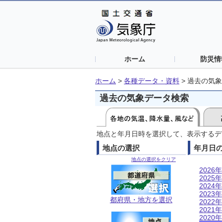
ホーム
防災情
ホーム
>
各種データ・資料
>
過去の気象
過去の気象データ検索
地点と年月日時を選択して、表示するデ
地点の選択
年月日
地点の選択をクリア
2026年
2025年
2024年
2023年
都府県・地方を選択
2022年
2021年
2020年