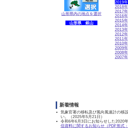
2019年
2018年
2017年
山形県内の地点を選択
2016年
2015年
山形県 銀山
2014年
2013年
2012年
2011年
2010年
2009年
2008年
2007年
新着情報
気象官署の移転及び風向風速計の移
い。（2025年5月21日）
令和6年6月3日にお知らせした202
信資料に関するお知らせ（PDF形式：1