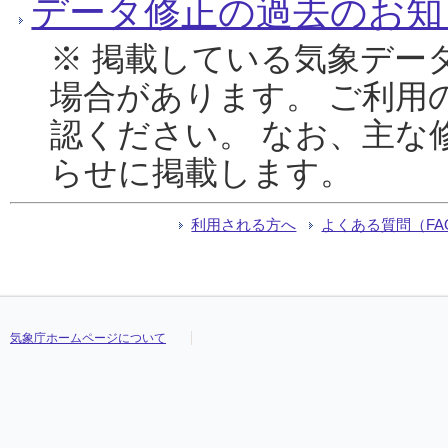
データ修正の過去のお知
※ 掲載している気象デー
場合があります。 ご利用
認ください。 なお、主な
らせに掲載します。
利用される方へ
よくある質問（FA
気象庁ホームページについて