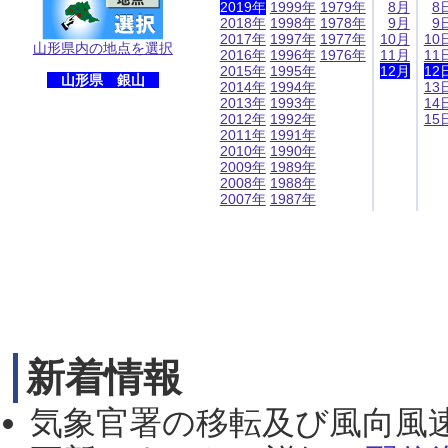
2019年
1999年
1979年
8月
8
2018年
1998年
1978年
9月
9
2017年
1997年
1977年
10月
10
山形県内の地点を選択
2016年
1996年
1976年
11月
11
2015年
1995年
12月
12
山形県 銀山
2014年
1994年
13
2013年
1993年
14
2012年
1992年
15
2011年
1991年
2010年
1990年
2009年
1989年
2008年
1988年
2007年
1987年
新着情報
気象官署の移転及び風向風