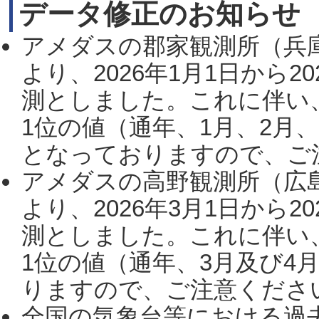
データ修正のお知らせ
アメダスの郡家観測所（兵
より、2026年1月1日から2
測としました。これに伴い
1位の値（通年、1月、2月
となっておりますので、ご注
アメダスの高野観測所（広
より、2026年3月1日から2
測としました。これに伴い
1位の値（通年、3月及び4
りますので、ご注意ください。
全国の気象台等における過