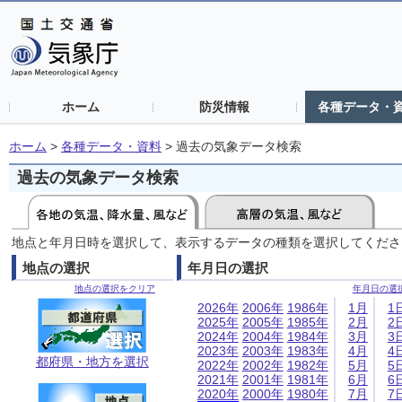
ホーム
防災情報
各種データ・
ホーム
>
各種データ・資料
>
過去の気象データ検索
過去の気象データ検索
地点と年月日時を選択して、表示するデータの種類を選択してくださ
地点の選択
年月日の選択
地点の選択をクリア
年月日の選
2026年
2006年
1986年
1月
1
2025年
2005年
1985年
2月
2
2024年
2004年
1984年
3月
3
2023年
2003年
1983年
4月
4
都府県・地方を選択
2022年
2002年
1982年
5月
5
2021年
2001年
1981年
6月
6
2020年
2000年
1980年
7月
7