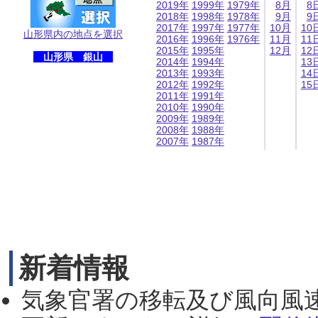
2019年
1999年
1979年
8月
8
2018年
1998年
1978年
9月
9
2017年
1997年
1977年
10月
10
山形県内の地点を選択
2016年
1996年
1976年
11月
11
2015年
1995年
12月
12
山形県 銀山
2014年
1994年
13
2013年
1993年
14
2012年
1992年
15
2011年
1991年
2010年
1990年
2009年
1989年
2008年
1988年
2007年
1987年
新着情報
気象官署の移転及び風向風