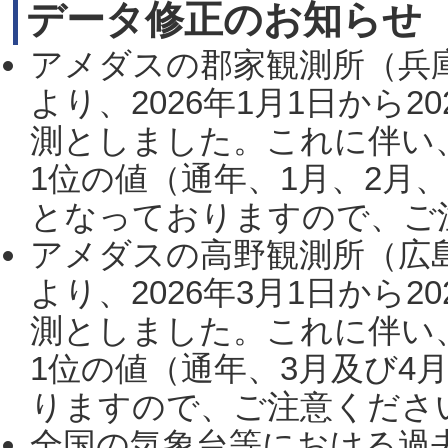
データ修正のお知らせ
アメダスの郡家観測所（兵
より、2026年1月1日から2
測としました。これに伴い
1位の値（通年、1月、2月
となっておりますので、ご注
アメダスの高野観測所（広
より、2026年3月1日から2
測としました。これに伴い
1位の値（通年、3月及び4
りますので、ご注意ください。
全国の気象台等における過