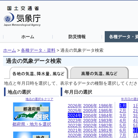
ホーム
防災情報
各種データ・
ホーム
>
各種データ・資料
>
過去の気象データ検索
過去の気象データ検索
地点と年月日時を選択して、表示するデータの種類を選択してくださ
地点の選択
年月日の選択
地点の選択をクリア
年月日の選
2026年
2006年
1986年
1月
1
2025年
2005年
1985年
2月
2
2024年
2004年
1984年
3月
3
2023年
2003年
1983年
4月
4
都府県・地方を選択
2022年
2002年
1982年
5月
5
2021年
2001年
1981年
6月
6
2020年
2000年
1980年
7月
7