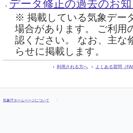
データ修正の過去のお知
※ 掲載している気象デー
場合があります。 ご利用
認ください。 なお、主な
らせに掲載します。
利用される方へ
よくある質問（FA
気象庁ホームページについて