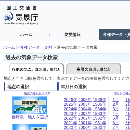
ホーム
防災情報
各種データ・
ホーム
>
各種データ・資料
>
過去の気象データ検索
過去の気象データ検索
地点と年月日時を選択して、表示するデータの種類を選択してくださ
地点の選択
年月日の選択
地点の選択をクリア
年月日の選
2026年
2006年
1986年
1月
1
2025年
2005年
1985年
2月
2
2024年
2004年
1984年
3月
3
2023年
2003年
1983年
4月
4
都府県・地方を選択
2022年
2002年
1982年
5月
5
2021年
2001年
1981年
6月
6
2020年
2000年
1980年
7月
7