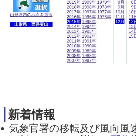
2019年
1999年
1979年
8月
8
2018年
1998年
1978年
9月
9
2017年
1997年
1977年
10月
10
山形県内の地点を選択
2016年
1996年
1976年
11月
11
2015年
1995年
12月
12
山形県 西吾妻山
2014年
1994年
13
2013年
1993年
14
2012年
1992年
15
2011年
1991年
2010年
1990年
2009年
1989年
2008年
1988年
2007年
1987年
新着情報
気象官署の移転及び風向風