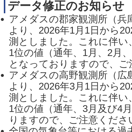
データ修正のお知らせ
アメダスの郡家観測所（兵
より、2026年1月1日から2
測としました。これに伴い
1位の値（通年、1月、2月
となっておりますので、ご注
アメダスの高野観測所（広
より、2026年3月1日から2
測としました。これに伴い
1位の値（通年、3月及び4
りますので、ご注意ください。
全国の気象台等における過