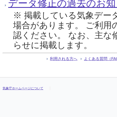
データ修正の過去のお知
※ 掲載している気象デー
場合があります。 ご利用
認ください。 なお、主な
らせに掲載します。
利用される方へ
よくある質問（FA
気象庁ホームページについて