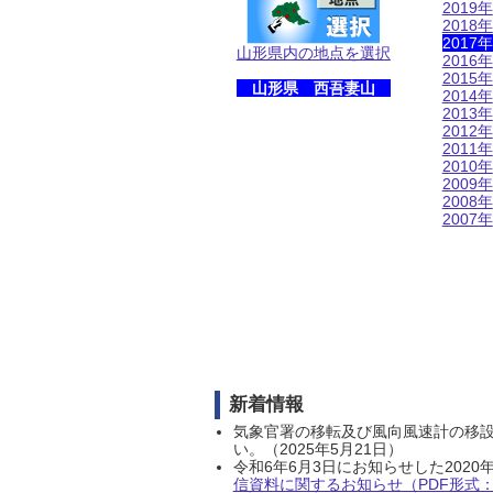
2019年
2018年
2017年
山形県内の地点を選択
2016年
2015年
山形県 西吾妻山
2014年
2013年
2012年
2011年
2010年
2009年
2008年
2007年
新着情報
気象官署の移転及び風向風速計の移
い。（2025年5月21日）
令和6年6月3日にお知らせした202
信資料に関するお知らせ（PDF形式：1