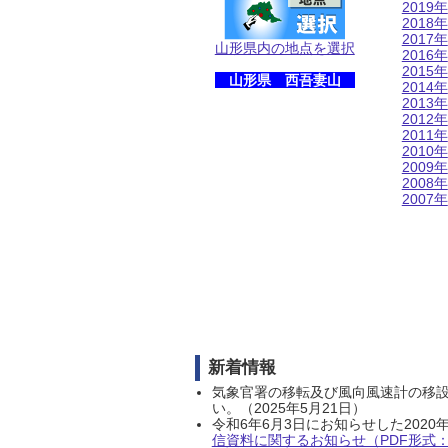
2019年
2018年
2017年
山形県内の地点を選択
2016年
2015年
山形県 西吾妻山
2014年
2013年
2012年
2011年
2010年
2009年
2008年
2007年
新着情報
気象官署の移転及び風向風速計の移
い。（2025年5月21日）
令和6年6月3日にお知らせした202
信資料に関するお知らせ（PDF形式：1