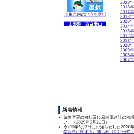
2019年
2018年
2017年
山形県内の地点を選択
2016年
2015年
山形県 西吾妻山
2014年
2013年
2012年
2011年
2010年
2009年
2008年
2007年
新着情報
気象官署の移転及び風向風速計の移
い。（2025年5月21日）
令和6年6月3日にお知らせした202
信資料に関するお知らせ（PDF形式：1