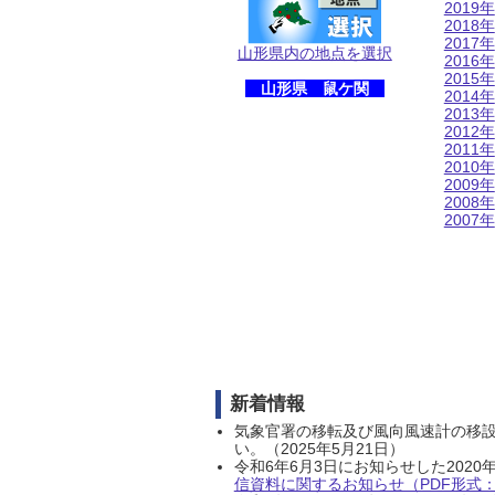
2019年
2018年
2017年
山形県内の地点を選択
2016年
2015年
山形県 鼠ケ関
2014年
2013年
2012年
2011年
2010年
2009年
2008年
2007年
新着情報
気象官署の移転及び風向風速計の移
い。（2025年5月21日）
令和6年6月3日にお知らせした202
信資料に関するお知らせ（PDF形式：1