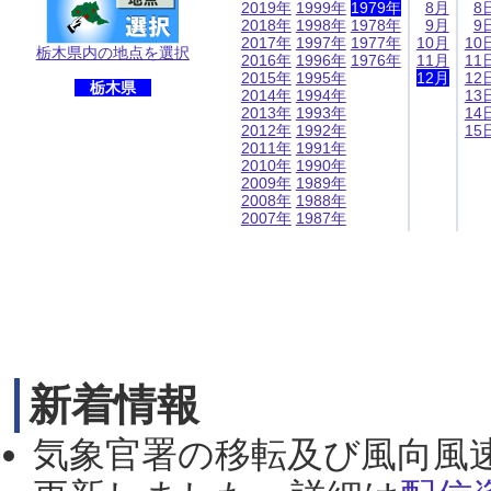
2019年
1999年
1979年
8月
8
2018年
1998年
1978年
9月
9
2017年
1997年
1977年
10月
10
栃木県内の地点を選択
2016年
1996年
1976年
11月
11
2015年
1995年
12月
12
栃木県
2014年
1994年
13
2013年
1993年
14
2012年
1992年
15
2011年
1991年
2010年
1990年
2009年
1989年
2008年
1988年
2007年
1987年
新着情報
気象官署の移転及び風向風