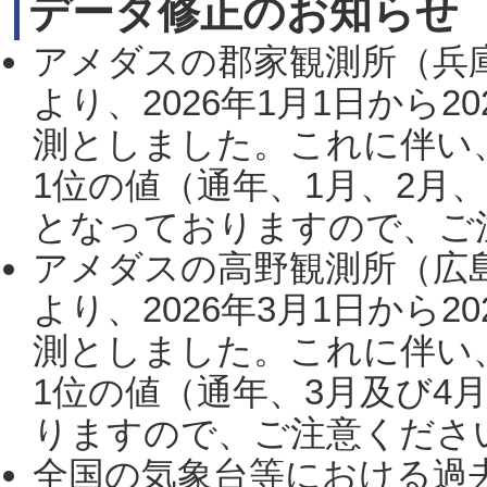
データ修正のお知らせ
アメダスの郡家観測所（兵
より、2026年1月1日から2
測としました。これに伴い
1位の値（通年、1月、2月
となっておりますので、ご注
アメダスの高野観測所（広
より、2026年3月1日から2
測としました。これに伴い
1位の値（通年、3月及び4
りますので、ご注意ください。
全国の気象台等における過