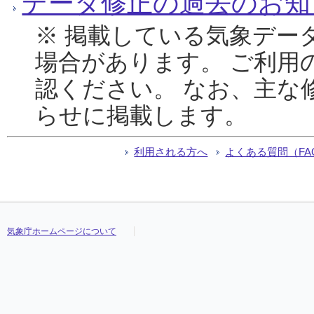
データ修正の過去のお知
※ 掲載している気象デー
場合があります。 ご利用
認ください。 なお、主な
らせに掲載します。
利用される方へ
よくある質問（FA
気象庁ホームページについて