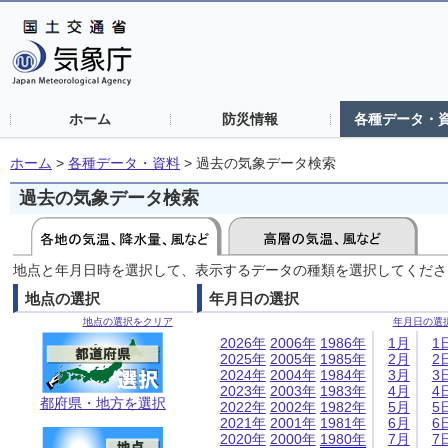
ホーム
防災情報
各種データ・
ホーム
>
各種データ・資料
>
過去の気象データ検索
過去の気象データ検索
地点と年月日時を選択して、表示するデータの種類を選択してくださ
地点の選択
年月日の選択
地点の選択をクリア
年月日の選
2026年
2006年
1986年
1月
1
2025年
2005年
1985年
2月
2
2024年
2004年
1984年
3月
3
2023年
2003年
1983年
4月
4
都府県・地方を選択
2022年
2002年
1982年
5月
5
2021年
2001年
1981年
6月
6
2020年
2000年
1980年
7月
7