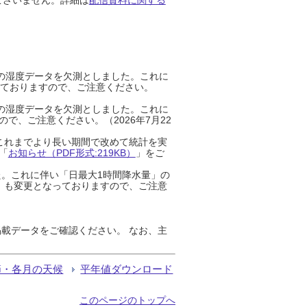
までの湿度データを欠測としました。これに
っておりますので、ご注意ください。
までの湿度データを欠測としました。これに
、ご注意ください。（2026年7月22
これまでより長い期間で改めて統計を実
「
お知らせ（PDF形式:219KB）
」をご
た。これに伴い「日最大1時間降水量」の
」も変更となっておりますので、ご注意
載データをご確認ください。 なお、主
節・各月の天候
平年値ダウンロード
このページのトップへ