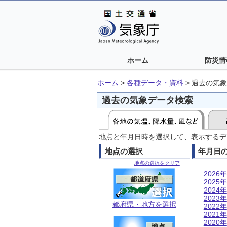
ホーム
防災情
ホーム
>
各種データ・資料
>
過去の気象
過去の気象データ検索
地点と年月日時を選択して、表示するデ
地点の選択
年月日
地点の選択をクリア
2026年
2025年
2024年
2023年
都府県・地方を選択
2022年
2021年
2020年