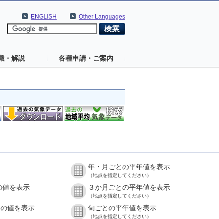
ENGLISH
Other Languages
識・解説
各種申請・ご案内
年・月ごとの平年値を表示
（地点を指定してください）
の値を表示
３か月ごとの平年値を表示
（地点を指定してください）
との値を表示
旬ごとの平年値を表示
（地点を指定してください）