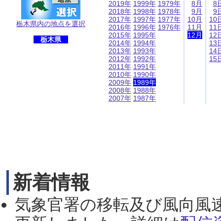
2019年
1999年
1979年
8月
8
2018年
1998年
1978年
9月
9
2017年
1997年
1977年
10月
10
栃木県内の地点を選択
2016年
1996年
1976年
11月
11
2015年
1995年
12月
12
栃木県
2014年
1994年
13
2013年
1993年
14
2012年
1992年
15
2011年
1991年
2010年
1990年
2009年
1989年
2008年
1988年
2007年
1987年
新着情報
気象官署の移転及び風向風