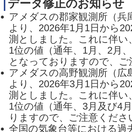
データ修正のお知らせ
アメダスの郡家観測所（兵
より、2026年1月1日から2
測としました。これに伴い
1位の値（通年、1月、2月
となっておりますので、ご注
アメダスの高野観測所（広
より、2026年3月1日から2
測としました。これに伴い
1位の値（通年、3月及び4
りますので、ご注意ください。
全国の気象台等における過