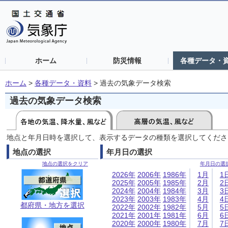
ホーム
防災情報
各種データ・
ホーム
>
各種データ・資料
>
過去の気象データ検索
過去の気象データ検索
地点と年月日時を選択して、表示するデータの種類を選択してくださ
地点の選択
年月日の選択
地点の選択をクリア
年月日の選
2026年
2006年
1986年
1月
1
2025年
2005年
1985年
2月
2
2024年
2004年
1984年
3月
3
2023年
2003年
1983年
4月
4
都府県・地方を選択
2022年
2002年
1982年
5月
5
2021年
2001年
1981年
6月
6
2020年
2000年
1980年
7月
7