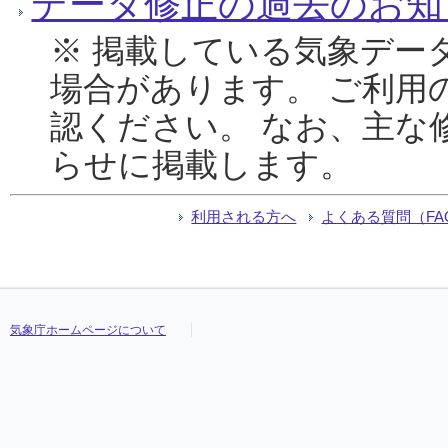
データ修正の過去のお知
※ 掲載している気象デー
場合があります。 ご利用
認ください。 なお、主な
らせに掲載します。
利用される方へ
よくある質問（FA
気象庁ホームページについて