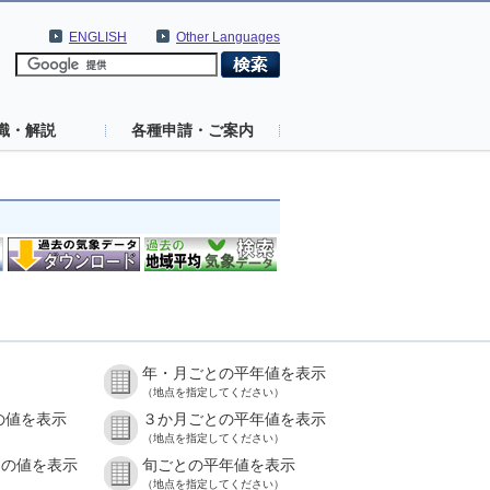
ENGLISH
Other Languages
識・解説
各種申請・ご案内
年・月ごとの平年値を表示
（地点を指定してください）
の値を表示
３か月ごとの平年値を表示
（地点を指定してください）
との値を表示
旬ごとの平年値を表示
（地点を指定してください）