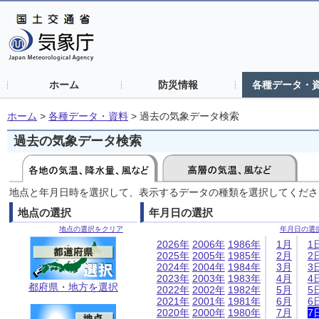
ホーム
防災情報
各種データ・
ホーム
>
各種データ・資料
>
過去の気象データ検索
過去の気象データ検索
地点と年月日時を選択して、表示するデータの種類を選択してくださ
地点の選択
年月日の選択
地点の選択をクリア
年月日の選
2026年
2006年
1986年
1月
1
2025年
2005年
1985年
2月
2
2024年
2004年
1984年
3月
3
2023年
2003年
1983年
4月
4
都府県・地方を選択
2022年
2002年
1982年
5月
5
2021年
2001年
1981年
6月
6
2020年
2000年
1980年
7月
7