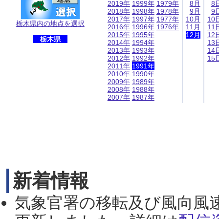
2019年
1999年
1979年
8月
8
2018年
1998年
1978年
9月
9
2017年
1997年
1977年
10月
10
栃木県内の地点を選択
2016年
1996年
1976年
11月
11
2015年
1995年
12月
12
栃木県
2014年
1994年
13
2013年
1993年
14
2012年
1992年
15
2011年
1991年
2010年
1990年
2009年
1989年
2008年
1988年
2007年
1987年
新着情報
気象官署の移転及び風向風