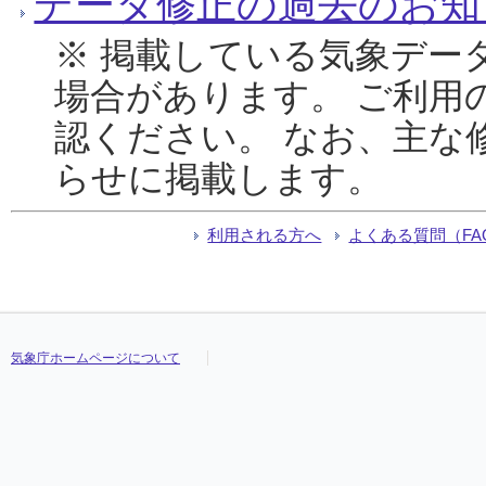
データ修正の過去のお知
※ 掲載している気象デー
場合があります。 ご利用
認ください。 なお、主な
らせに掲載します。
利用される方へ
よくある質問（FA
気象庁ホームページについて