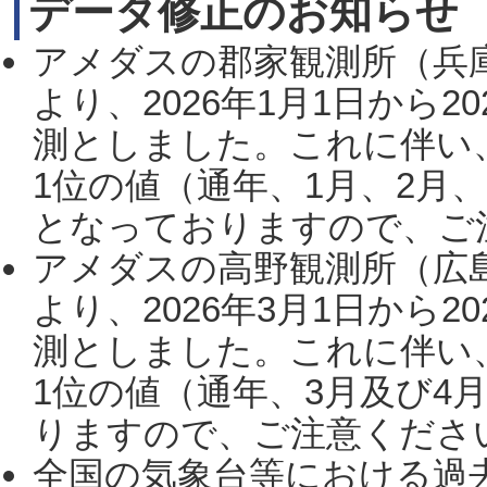
データ修正のお知らせ
アメダスの郡家観測所（兵
より、2026年1月1日から2
測としました。これに伴い
1位の値（通年、1月、2月
となっておりますので、ご注
アメダスの高野観測所（広
より、2026年3月1日から2
測としました。これに伴い
1位の値（通年、3月及び4
りますので、ご注意ください。
全国の気象台等における過