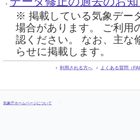
データ修正の過去のお知
※ 掲載している気象デー
場合があります。 ご利用
認ください。 なお、主な
らせに掲載します。
利用される方へ
よくある質問（FA
気象庁ホームページについて