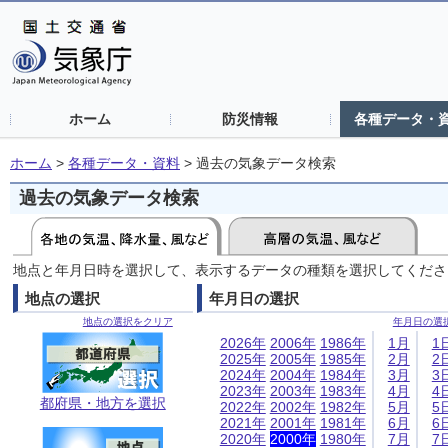
ホーム
防災情報
各種データ・
ホーム
>
各種データ・資料
>
過去の気象データ検索
過去の気象データ検索
地点と年月日時を選択して、表示するデータの種類を選択してくださ
地点の選択
年月日の選択
地点の選択をクリア
年月日の選
2026年
2006年
1986年
1月
1
2025年
2005年
1985年
2月
2
2024年
2004年
1984年
3月
3
2023年
2003年
1983年
4月
4
都府県・地方を選択
2022年
2002年
1982年
5月
5
2021年
2001年
1981年
6月
6
2020年
2000年
1980年
7月
7