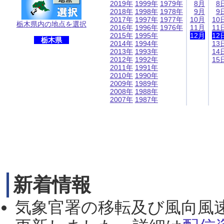
2019年
1999年
1979年
8月
8
2018年
1998年
1978年
9月
9
2017年
1997年
1977年
10月
10
栃木県内の地点を選択
2016年
1996年
1976年
11月
11
2015年
1995年
12月
12
栃木県
2014年
1994年
13
2013年
1993年
14
2012年
1992年
15
2011年
1991年
2010年
1990年
2009年
1989年
2008年
1988年
2007年
1987年
新着情報
気象官署の移転及び風向風