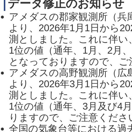
データ修正のお知らせ
アメダスの郡家観測所（兵
より、2026年1月1日から2
測としました。これに伴い
1位の値（通年、1月、2月
となっておりますので、ご注
アメダスの高野観測所（広
より、2026年3月1日から2
測としました。これに伴い
1位の値（通年、3月及び4
りますので、ご注意ください。
全国の気象台等における過