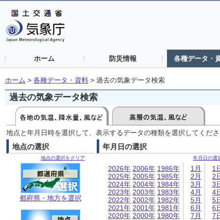
ホーム
防災情報
各種データ・
ホーム
>
各種データ・資料
>
過去の気象データ検索
過去の気象データ検索
地点と年月日時を選択して、表示するデータの種類を選択してくださ
地点の選択
年月日の選択
地点の選択をクリア
年月日の選
2026年
2006年
1986年
1月
1
2025年
2005年
1985年
2月
2
2024年
2004年
1984年
3月
3
2023年
2003年
1983年
4月
4
都府県・地方を選択
2022年
2002年
1982年
5月
5
2021年
2001年
1981年
6月
6
2020年
2000年
1980年
7月
7