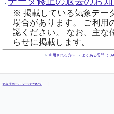
データ修正の過去のお知
※ 掲載している気象デー
場合があります。 ご利用
認ください。 なお、主な
らせに掲載します。
利用される方へ
よくある質問（FA
気象庁ホームページについて