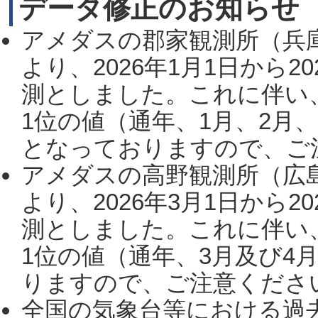
データ修正のお知らせ
アメダスの郡家観測所（兵
より、2026年1月1日から2
測としました。これに伴い
1位の値（通年、1月、2月
となっておりますので、ご注
アメダスの高野観測所（広
より、2026年3月1日から2
測としました。これに伴い
1位の値（通年、3月及び4
りますので、ご注意ください。
全国の気象台等における過