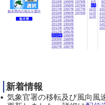
2019年
1999年
1979年
8月
8
2018年
1998年
1978年
9月
9
2017年
1997年
1977年
10月
10
栃木県内の地点を選択
2016年
1996年
1976年
11月
11
2015年
1995年
12月
12
栃木県
2014年
1994年
13
2013年
1993年
14
2012年
1992年
15
2011年
1991年
2010年
1990年
2009年
1989年
2008年
1988年
2007年
1987年
新着情報
気象官署の移転及び風向風