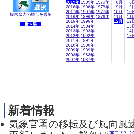
2019年
1999年
1979年
8月
8
2018年
1998年
1978年
9月
9
2017年
1997年
1977年
10月
10
栃木県内の地点を選択
2016年
1996年
1976年
11月
11
2015年
1995年
12月
12
栃木県
2014年
1994年
13
2013年
1993年
14
2012年
1992年
15
2011年
1991年
2010年
1990年
2009年
1989年
2008年
1988年
2007年
1987年
新着情報
気象官署の移転及び風向風