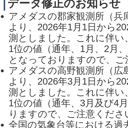
データ修正のお知らせ
アメダスの郡家観測所（兵
より、2026年1月1日から2
測としました。これに伴い
1位の値（通年、1月、2月
となっておりますので、ご注
アメダスの高野観測所（広
より、2026年3月1日から2
測としました。これに伴い
1位の値（通年、3月及び4
りますので、ご注意ください。
全国の気象台等における過