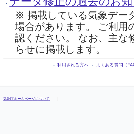
データ修正の過去のお知
※ 掲載している気象デー
場合があります。 ご利用
認ください。 なお、主な
らせに掲載します。
利用される方へ
よくある質問（FA
気象庁ホームページについて