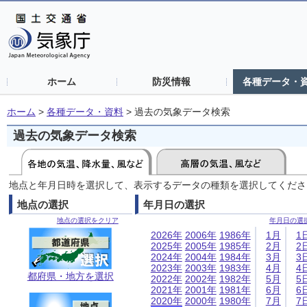
ホーム
防災情報
各種データ・
ホーム
>
各種データ・資料
>
過去の気象データ検索
過去の気象データ検索
地点と年月日時を選択して、表示するデータの種類を選択してくださ
地点の選択
年月日の選択
地点の選択をクリア
年月日の選
2026年
2006年
1986年
1月
1
2025年
2005年
1985年
2月
2
2024年
2004年
1984年
3月
3
2023年
2003年
1983年
4月
4
都府県・地方を選択
2022年
2002年
1982年
5月
5
2021年
2001年
1981年
6月
6
2020年
2000年
1980年
7月
7