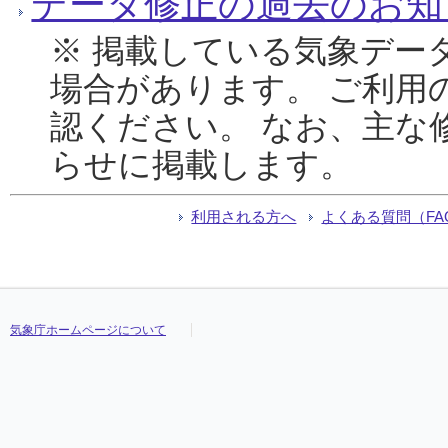
データ修正の過去のお知
※ 掲載している気象デー
場合があります。 ご利用
認ください。 なお、主な
らせに掲載します。
利用される方へ
よくある質問（FA
気象庁ホームページについて