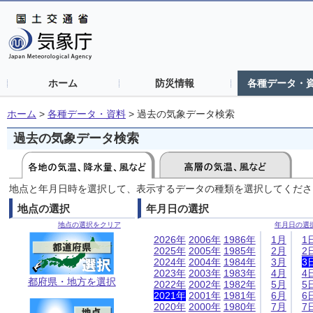
ホーム
防災情報
各種データ・
ホーム
>
各種データ・資料
>
過去の気象データ検索
過去の気象データ検索
地点と年月日時を選択して、表示するデータの種類を選択してくださ
地点の選択
年月日の選択
地点の選択をクリア
年月日の選
2026年
2006年
1986年
1月
1
2025年
2005年
1985年
2月
2
2024年
2004年
1984年
3月
3
2023年
2003年
1983年
4月
4
都府県・地方を選択
2022年
2002年
1982年
5月
5
2021年
2001年
1981年
6月
6
2020年
2000年
1980年
7月
7