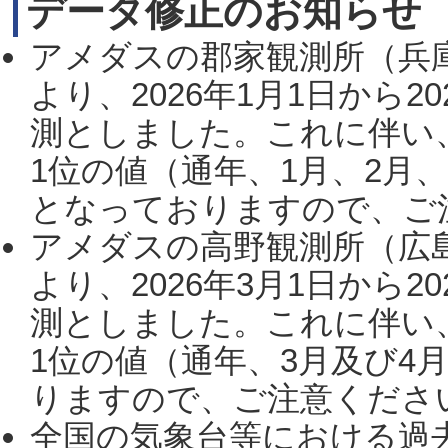
データ修正のお知らせ
アメダスの郡家観測所（兵
より、2026年1月1日から2
測としました。これに伴い
1位の値（通年、1月、2月
となっておりますので、ご注
アメダスの高野観測所（広
より、2026年3月1日から2
測としました。これに伴い
1位の値（通年、3月及び4
りますので、ご注意ください。
全国の気象台等における過