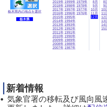
2019年
1999年
1979年
8月
8
2018年
1998年
1978年
9月
9
2017年
1997年
1977年
10月
10
栃木県内の地点を選択
2016年
1996年
1976年
11月
11
2015年
1995年
12月
12
栃木県
2014年
1994年
13
2013年
1993年
14
2012年
1992年
15
2011年
1991年
2010年
1990年
2009年
1989年
2008年
1988年
2007年
1987年
新着情報
気象官署の移転及び風向風