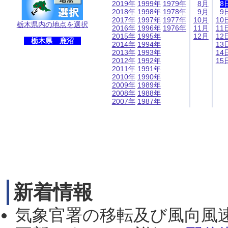
2019年
1999年
1979年
8月
8
2018年
1998年
1978年
9月
9
2017年
1997年
1977年
10月
10
栃木県内の地点を選択
2016年
1996年
1976年
11月
11
2015年
1995年
12月
12
栃木県 鹿沼
2014年
1994年
13
2013年
1993年
14
2012年
1992年
15
2011年
1991年
2010年
1990年
2009年
1989年
2008年
1988年
2007年
1987年
新着情報
気象官署の移転及び風向風