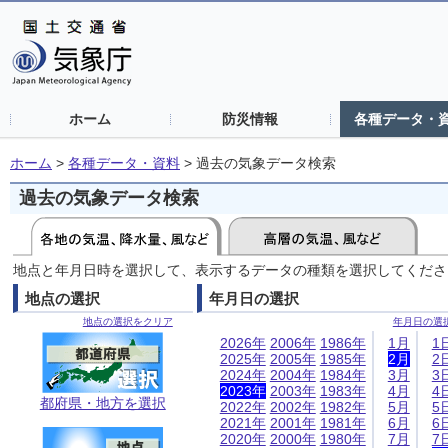
ホーム
防災情報
各種データ・
ホーム
>
各種データ・資料
>
過去の気象データ検索
過去の気象データ検索
地点と年月日時を選択して、表示するデータの種類を選択してくださ
地点の選択
年月日の選択
地点の選択をクリア
年月日の選
2026年
2006年
1986年
1月
1
2025年
2005年
1985年
2月
2
2024年
2004年
1984年
3月
3
2023年
2003年
1983年
4月
4
都府県・地方を選択
2022年
2002年
1982年
5月
5
2021年
2001年
1981年
6月
6
2020年
2000年
1980年
7月
7