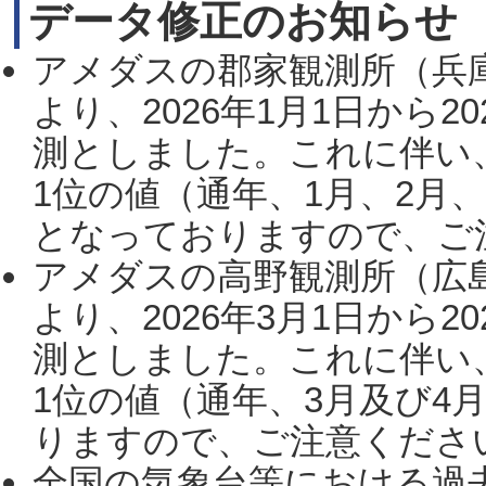
データ修正のお知らせ
アメダスの郡家観測所（兵
より、2026年1月1日から2
測としました。これに伴い
1位の値（通年、1月、2月
となっておりますので、ご注
アメダスの高野観測所（広
より、2026年3月1日から2
測としました。これに伴い
1位の値（通年、3月及び4
りますので、ご注意ください。
全国の気象台等における過