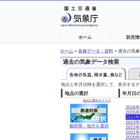
ホーム
防災情
ホーム
>
各種データ・資料
>
過去の気象
過去の気象データ検索
地点と年月日時を選択して、表示するデ
地点の選択
年月日
地点の選択をクリア
2026年
2025年
2024年
2023年
都府県・地方を選択
2022年
2021年
2020年