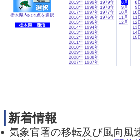
2019年
1999年
1979年
8月
8
2018年
1998年
1978年
9月
9
2017年
1997年
1977年
10月
10
栃木県内の地点を選択
2016年
1996年
1976年
11月
11
2015年
1995年
12月
12
栃木県 鹿沼
2014年
1994年
13
2013年
1993年
14
2012年
1992年
15
2011年
1991年
2010年
1990年
2009年
1989年
2008年
1988年
2007年
1987年
新着情報
気象官署の移転及び風向風