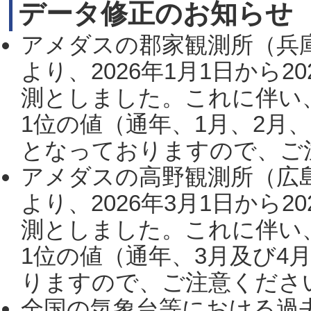
データ修正のお知らせ
アメダスの郡家観測所（兵
より、2026年1月1日から2
測としました。これに伴い
1位の値（通年、1月、2月
となっておりますので、ご注
アメダスの高野観測所（広
より、2026年3月1日から2
測としました。これに伴い
1位の値（通年、3月及び4
りますので、ご注意ください。
全国の気象台等における過