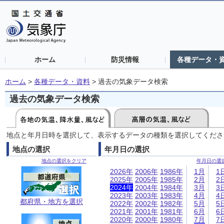
ホーム
防災情報
各種データ・
ホーム
>
各種データ・資料
>
過去の気象データ検索
過去の気象データ検索
地点と年月日時を選択して、表示するデータの種類を選択してくださ
地点の選択
年月日の選択
地点の選択をクリア
年月日の選
2026年
2006年
1986年
1月
1
2025年
2005年
1985年
2月
2
2024年
2004年
1984年
3月
3
2023年
2003年
1983年
4月
4
都府県・地方を選択
2022年
2002年
1982年
5月
5
2021年
2001年
1981年
6月
6
2020年
2000年
1980年
7月
7