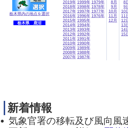
2019年
1999年
1979年
8月
8
2018年
1998年
1978年
9月
9
2017年
1997年
1977年
10月
10
栃木県内の地点を選択
2016年
1996年
1976年
11月
11
2015年
1995年
12月
12
栃木県 鹿沼
2014年
1994年
13
2013年
1993年
14
2012年
1992年
15
2011年
1991年
2010年
1990年
2009年
1989年
2008年
1988年
2007年
1987年
新着情報
気象官署の移転及び風向風