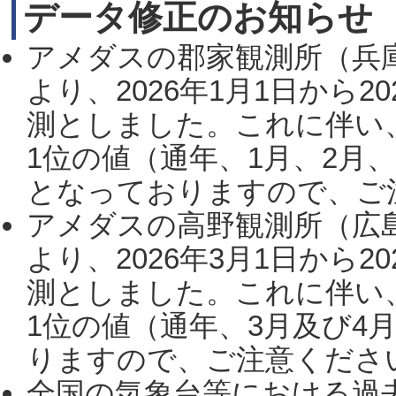
データ修正のお知らせ
アメダスの郡家観測所（兵
より、2026年1月1日から2
測としました。これに伴い
1位の値（通年、1月、2月
となっておりますので、ご注
アメダスの高野観測所（広
より、2026年3月1日から2
測としました。これに伴い
1位の値（通年、3月及び4
りますので、ご注意ください。
全国の気象台等における過