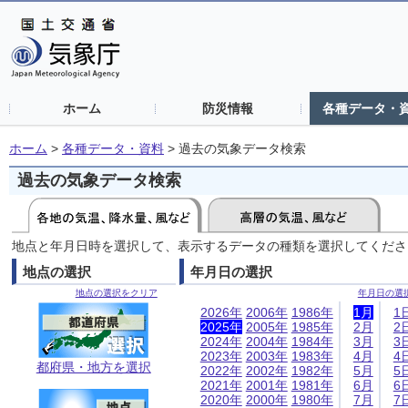
ホーム
防災情報
各種データ・
ホーム
>
各種データ・資料
>
過去の気象データ検索
過去の気象データ検索
地点と年月日時を選択して、表示するデータの種類を選択してくださ
地点の選択
年月日の選択
地点の選択をクリア
年月日の選
2026年
2006年
1986年
1月
1
2025年
2005年
1985年
2月
2
2024年
2004年
1984年
3月
3
2023年
2003年
1983年
4月
4
都府県・地方を選択
2022年
2002年
1982年
5月
5
2021年
2001年
1981年
6月
6
2020年
2000年
1980年
7月
7