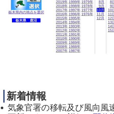
2019年
1999年
1979年
8月
8
2018年
1998年
1978年
9月
9
2017年
1997年
1977年
10月
10
栃木県内の地点を選択
2016年
1996年
1976年
11月
11
2015年
1995年
12月
12
栃木県 鹿沼
2014年
1994年
13
2013年
1993年
14
2012年
1992年
15
2011年
1991年
2010年
1990年
2009年
1989年
2008年
1988年
2007年
1987年
新着情報
気象官署の移転及び風向風