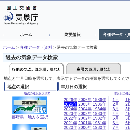
ホーム
防災情報
各種データ・
ホーム
>
各種データ・資料
>
過去の気象データ検索
過去の気象データ検索
地点と年月日時を選択して、表示するデータの種類を選択してくださ
地点の選択
年月日の選択
地点の選択をクリア
年月日の選
2026年
2006年
1986年
1月
1
2025年
2005年
1985年
2月
2
2024年
2004年
1984年
3月
3
2023年
2003年
1983年
4月
4
都府県・地方を選択
2022年
2002年
1982年
5月
5
2021年
2001年
1981年
6月
6
2020年
2000年
1980年
7月
7