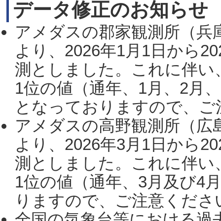
データ修正のお知らせ
アメダスの郡家観測所（兵
より、2026年1月1日から2
測としました。これに伴い
1位の値（通年、1月、2月
となっておりますので、ご注
アメダスの高野観測所（広
より、2026年3月1日から2
測としました。これに伴い
1位の値（通年、3月及び4
りますので、ご注意ください。
全国の気象台等における過