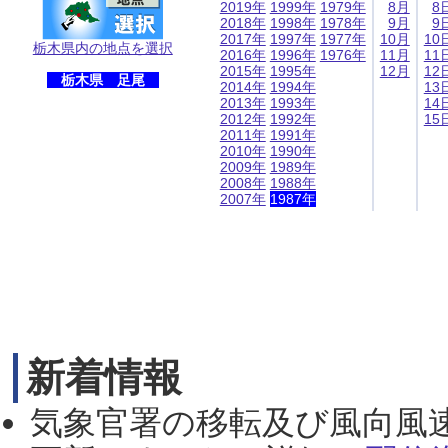
2019年
1999年
1979年
8月
8
2018年
1998年
1978年
9月
9
2017年
1997年
1977年
10月
10
栃木県内の地点を選択
2016年
1996年
1976年
11月
11
2015年
1995年
12月
12
栃木県 足尾
2014年
1994年
13
2013年
1993年
14
2012年
1992年
15
2011年
1991年
2010年
1990年
2009年
1989年
2008年
1988年
2007年
1987年
新着情報
気象官署の移転及び風向風