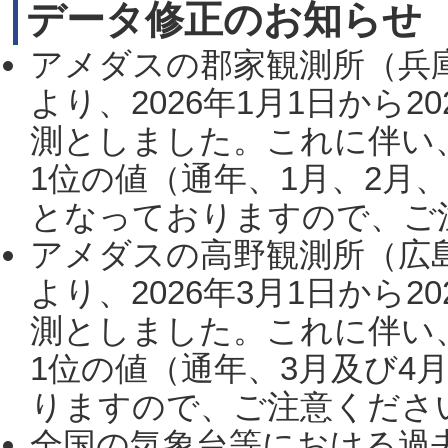
データ修正のお知らせ
アメダスの郡家観測所（兵
より、2026年1月1日から2
測としました。これに伴い
1位の値（通年、1月、2月
となっておりますので、ご注
アメダスの高野観測所（広
より、2026年3月1日から2
測としました。これに伴い
1位の値（通年、3月及び4
りますので、ご注意ください。
全国の気象台等における過