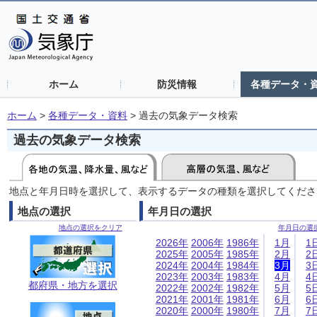
ホーム
防災情報
各種データ・
ホーム
>
各種データ・資料
>
過去の気象データ検索
過去の気象データ検索
地点と年月日時を選択して、表示するデータの種類を選択してくださ
地点の選択
年月日の選択
地点の選択をクリア
年月日の選
2026年
2006年
1986年
1月
1
2025年
2005年
1985年
2月
2
2024年
2004年
1984年
3月
3
2023年
2003年
1983年
4月
4
都府県・地方を選択
2022年
2002年
1982年
5月
5
2021年
2001年
1981年
6月
6
2020年
2000年
1980年
7月
7