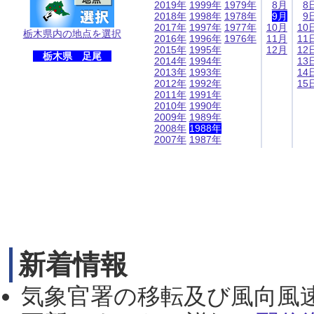
2019年
1999年
1979年
8月
8
2018年
1998年
1978年
9月
9
2017年
1997年
1977年
10月
10
栃木県内の地点を選択
2016年
1996年
1976年
11月
11
2015年
1995年
12月
12
栃木県 足尾
2014年
1994年
13
2013年
1993年
14
2012年
1992年
15
2011年
1991年
2010年
1990年
2009年
1989年
2008年
1988年
2007年
1987年
新着情報
気象官署の移転及び風向風