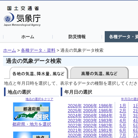
ホーム
防災情報
各種データ・
ホーム
>
各種データ・資料
>
過去の気象データ検索
過去の気象データ検索
地点と年月日時を選択して、表示するデータの種類を選択してくださ
地点の選択
年月日の選択
地点の選択をクリア
年月日の選
2026年
2006年
1986年
1月
1
2025年
2005年
1985年
2月
2
2024年
2004年
1984年
3月
3
2023年
2003年
1983年
4月
4
都府県・地方を選択
2022年
2002年
1982年
5月
5
2021年
2001年
1981年
6月
6
2020年
2000年
1980年
7月
7