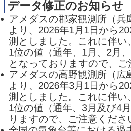
データ修正のお知らせ
アメダスの郡家観測所（兵
より、2026年1月1日から2
測としました。これに伴い
1位の値（通年、1月、2月
となっておりますので、ご注
アメダスの高野観測所（広
より、2026年3月1日から2
測としました。これに伴い
1位の値（通年、3月及び4
りますので、ご注意ください。
全国の気象台等における過