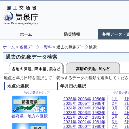
ホーム
防災情報
各種データ・
ホーム
>
各種データ・資料
>
過去の気象データ検索
過去の気象データ検索
地点と年月日時を選択して、表示するデータの種類を選択してくださ
地点の選択
年月日の選択
地点の選択をクリア
年月日の選
2026年
2006年
1986年
1月
1
2025年
2005年
1985年
2月
2
2024年
2004年
1984年
3月
3
2023年
2003年
1983年
4月
4
都府県・地方を選択
2022年
2002年
1982年
5月
5
2021年
2001年
1981年
6月
6
2020年
2000年
1980年
7月
7