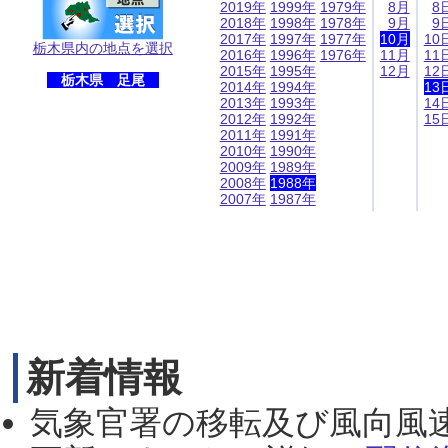
2019年
1999年
1979年
8月
8
2018年
1998年
1978年
9月
9
2017年
1997年
1977年
10月
10
栃木県内の地点を選択
2016年
1996年
1976年
11月
11
2015年
1995年
12月
12
栃木県 足尾
2014年
1994年
13
2013年
1993年
14
2012年
1992年
15
2011年
1991年
2010年
1990年
2009年
1989年
2008年
1988年
2007年
1987年
新着情報
気象官署の移転及び風向風