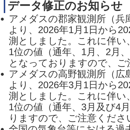
データ修正のお知らせ
アメダスの郡家観測所（兵
より、2026年1月1日から2
測としました。これに伴い
1位の値（通年、1月、2月
となっておりますので、ご注
アメダスの高野観測所（広
より、2026年3月1日から2
測としました。これに伴い
1位の値（通年、3月及び4
りますので、ご注意ください。
全国の気象台等における過