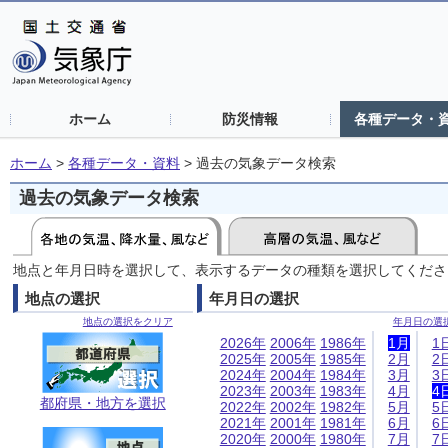
ホーム
防災情報
各種データ・
ホーム
>
各種データ・資料
>
過去の気象データ検索
過去の気象データ検索
地点と年月日時を選択して、表示するデータの種類を選択してくださ
地点の選択
年月日の選択
地点の選択をクリア
年月日の選
2026年
2006年
1986年
1月
1
2025年
2005年
1985年
2月
2
2024年
2004年
1984年
3月
3
2023年
2003年
1983年
4月
4
都府県・地方を選択
2022年
2002年
1982年
5月
5
2021年
2001年
1981年
6月
6
2020年
2000年
1980年
7月
7