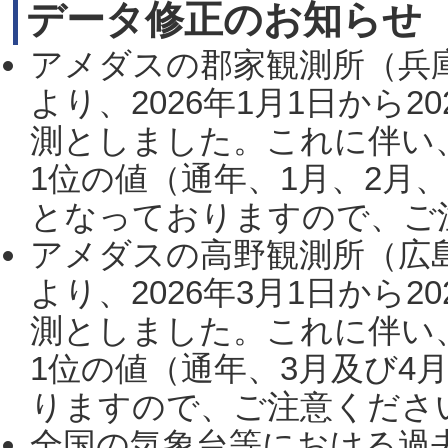
データ修正のお知らせ
アメダスの郡家観測所（兵
より、2026年1月1日から2
測としました。これに伴い
1位の値（通年、1月、2月
となっておりますので、ご注
アメダスの高野観測所（広
より、2026年3月1日から2
測としました。これに伴い
1位の値（通年、3月及び4
りますので、ご注意ください。
全国の気象台等における過