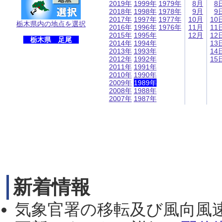
2019年
1999年
1979年
8月
8
2018年
1998年
1978年
9月
9
2017年
1997年
1977年
10月
10
栃木県内の地点を選択
2016年
1996年
1976年
11月
11
2015年
1995年
12月
12
栃木県 足尾
2014年
1994年
13
2013年
1993年
14
2012年
1992年
15
2011年
1991年
2010年
1990年
2009年
1989年
2008年
1988年
2007年
1987年
新着情報
気象官署の移転及び風向風