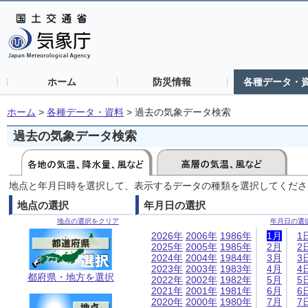
ホーム
防災情報
各種データ・
ホーム
>
各種データ・資料
>
過去の気象データ検索
過去の気象データ検索
地点と年月日時を選択して、表示するデータの種類を選択してくださ
地点の選択
年月日の選択
地点の選択をクリア
年月日の選
2026年
2006年
1986年
1月
1
2025年
2005年
1985年
2月
2
2024年
2004年
1984年
3月
3
2023年
2003年
1983年
4月
4
都府県・地方を選択
2022年
2002年
1982年
5月
5
2021年
2001年
1981年
6月
6
2020年
2000年
1980年
7月
7