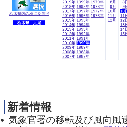
2019年
1999年
1979年
8月
8
2018年
1998年
1978年
9月
9
2017年
1997年
1977年
10月
10
栃木県内の地点を選択
2016年
1996年
1976年
11月
11
2015年
1995年
12月
12
栃木県 足尾
2014年
1994年
13
2013年
1993年
14
2012年
1992年
15
2011年
1991年
2010年
1990年
2009年
1989年
2008年
1988年
2007年
1987年
新着情報
気象官署の移転及び風向風