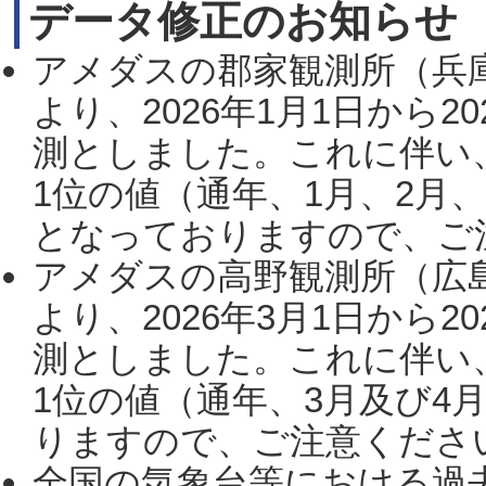
データ修正のお知らせ
アメダスの郡家観測所（兵
より、2026年1月1日から2
測としました。これに伴い
1位の値（通年、1月、2月
となっておりますので、ご注
アメダスの高野観測所（広
より、2026年3月1日から2
測としました。これに伴い
1位の値（通年、3月及び4
りますので、ご注意ください。
全国の気象台等における過