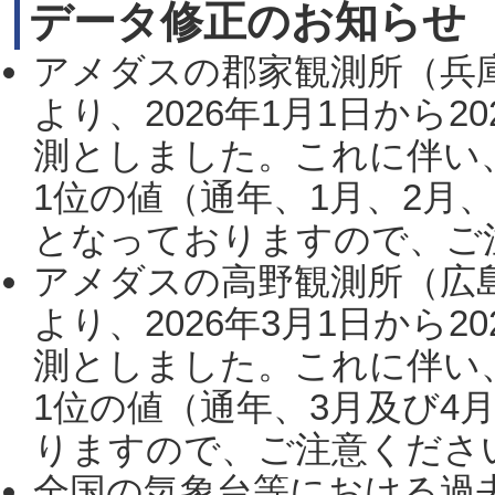
データ修正のお知らせ
アメダスの郡家観測所（兵
より、2026年1月1日から2
測としました。これに伴い
1位の値（通年、1月、2月
となっておりますので、ご注
アメダスの高野観測所（広
より、2026年3月1日から2
測としました。これに伴い
1位の値（通年、3月及び4
りますので、ご注意ください。
全国の気象台等における過