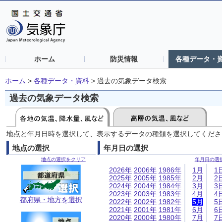
ホーム
防災情報
各種データ・
ホーム
>
各種データ・資料
>
過去の気象データ検索
過去の気象データ検索
地点と年月日時を選択して、表示するデータの種類を選択してくださ
地点の選択
年月日の選択
地点の選択をクリア
年月日の選
2026年
2006年
1986年
1月
1
2025年
2005年
1985年
2月
2
2024年
2004年
1984年
3月
3
2023年
2003年
1983年
4月
4
都府県・地方を選択
2022年
2002年
1982年
5月
5
2021年
2001年
1981年
6月
6
2020年
2000年
1980年
7月
7