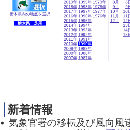
2019年
1999年
1979年
8月
8
2018年
1998年
1978年
9月
9
2017年
1997年
1977年
10月
10
栃木県内の地点を選択
2016年
1996年
1976年
11月
11
2015年
1995年
12月
12
栃木県 足尾
2014年
1994年
13
2013年
1993年
14
2012年
1992年
15
2011年
1991年
2010年
1990年
2009年
1989年
2008年
1988年
2007年
1987年
新着情報
気象官署の移転及び風向風