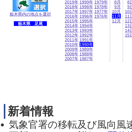
2019年
1999年
1979年
8月
8
2018年
1998年
1978年
9月
9
2017年
1997年
1977年
10月
10
栃木県内の地点を選択
2016年
1996年
1976年
11月
11
2015年
1995年
12月
12
栃木県 足尾
2014年
1994年
13
2013年
1993年
14
2012年
1992年
15
2011年
1991年
2010年
1990年
2009年
1989年
2008年
1988年
2007年
1987年
新着情報
気象官署の移転及び風向風