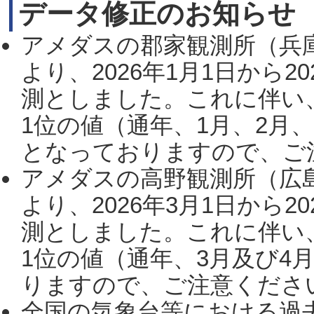
データ修正のお知らせ
アメダスの郡家観測所（兵
より、2026年1月1日から2
測としました。これに伴い
1位の値（通年、1月、2月
となっておりますので、ご注
アメダスの高野観測所（広
より、2026年3月1日から2
測としました。これに伴い
1位の値（通年、3月及び4
りますので、ご注意ください。
全国の気象台等における過