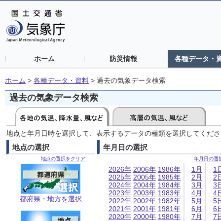
ホーム
防災情報
各種データ・
ホーム
>
各種データ・資料
>
過去の気象データ検索
過去の気象データ検索
地点と年月日時を選択して、表示するデータの種類を選択してくださ
地点の選択
年月日の選択
地点の選択をクリア
年月日の選
2026年
2006年
1986年
1月
1
2025年
2005年
1985年
2月
2
2024年
2004年
1984年
3月
3
2023年
2003年
1983年
4月
4
都府県・地方を選択
2022年
2002年
1982年
5月
5
2021年
2001年
1981年
6月
6
2020年
2000年
1980年
7月
7