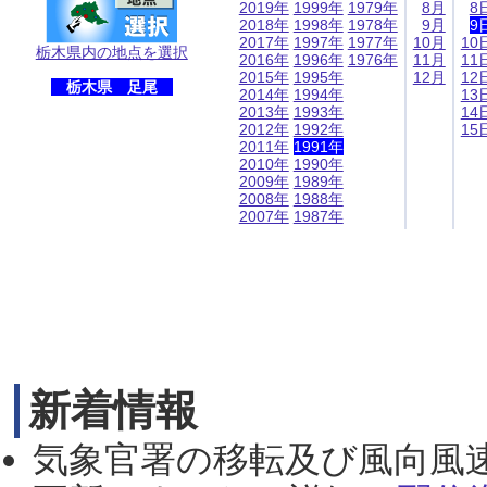
2019年
1999年
1979年
8月
8
2018年
1998年
1978年
9月
9
2017年
1997年
1977年
10月
10
栃木県内の地点を選択
2016年
1996年
1976年
11月
11
2015年
1995年
12月
12
栃木県 足尾
2014年
1994年
13
2013年
1993年
14
2012年
1992年
15
2011年
1991年
2010年
1990年
2009年
1989年
2008年
1988年
2007年
1987年
新着情報
気象官署の移転及び風向風