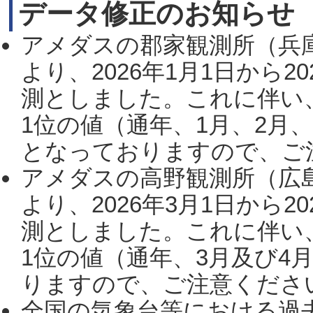
データ修正のお知らせ
アメダスの郡家観測所（兵
より、2026年1月1日から2
測としました。これに伴い
1位の値（通年、1月、2月
となっておりますので、ご注
アメダスの高野観測所（広
より、2026年3月1日から2
測としました。これに伴い
1位の値（通年、3月及び4
りますので、ご注意ください。
全国の気象台等における過