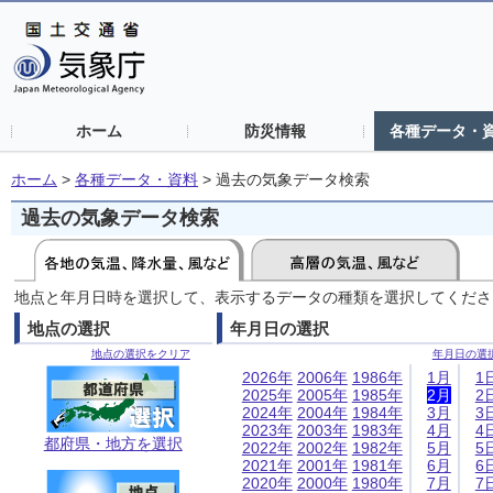
ホーム
防災情報
各種データ・
ホーム
>
各種データ・資料
>
過去の気象データ検索
過去の気象データ検索
地点と年月日時を選択して、表示するデータの種類を選択してくださ
地点の選択
年月日の選択
地点の選択をクリア
年月日の選
2026年
2006年
1986年
1月
1
2025年
2005年
1985年
2月
2
2024年
2004年
1984年
3月
3
2023年
2003年
1983年
4月
4
都府県・地方を選択
2022年
2002年
1982年
5月
5
2021年
2001年
1981年
6月
6
2020年
2000年
1980年
7月
7